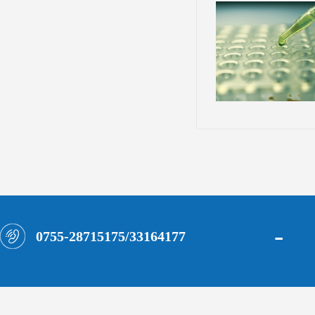
-
0755-28715175/33164177