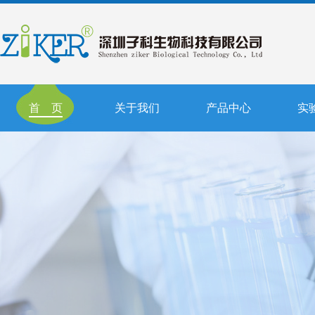
首 页
关于我们
产品中心
实