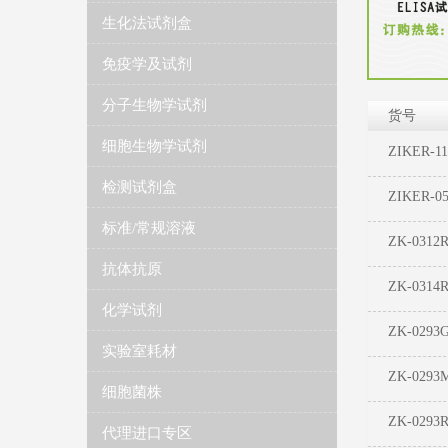
生化法试剂盒
免疫学及试剂
分子生物学试剂
货号
细胞生物学试剂
ZIKER-1
检测试剂盒
ZIKER-0
标准/常规溶液
ZK-0312
抗体抗原
ZK-0314
化学试剂
ZK-0293
实验室耗材
ZK-0293
细胞菌株
ZK-0293
代理进口专区