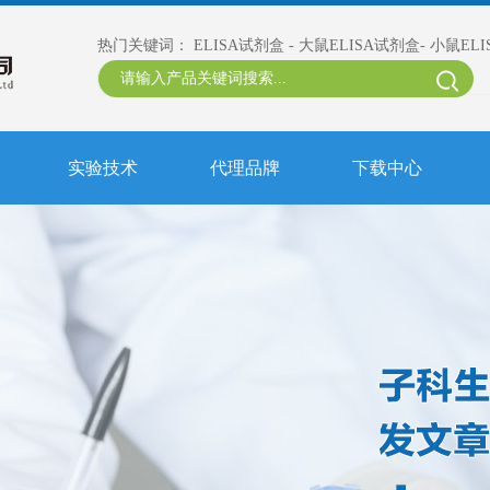
热门关键词：
ELISA试剂盒
-
大鼠ELISA试剂盒
-
小鼠EL
实验技术
代理品牌
下载中心