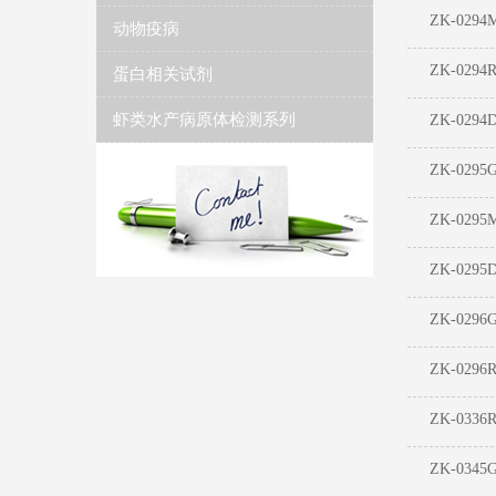
ZK-0294
动物疫病
ZK-0294
蛋白相关试剂
虾类水产病原体检测系列
ZK-0294
ZK-0295
ZK-0295
ZK-0295
ZK-0296
ZK-0296
ZK-0336
ZK-0345