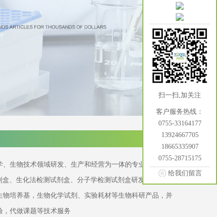
扫一扫,加关注
客户服务热线：
0755-33164177
13924667705
18665335907
0755-28715175
学、生物技术领域研发、生产和经营为一体的专业化生物工
给我们留言
试剂盒、生化法检测试剂盒、分子学检测试剂盒研发生产，并
生物培养基，生物化学试剂、实验耗材等生物科研产品，并
验，代做课题等技术服务