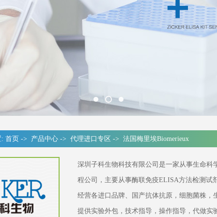
:
首页
->
产品中心
->
代理进口专区
->
法国梅里埃Biomerieux
深圳子科生物科技有限公司是一家从事生命科
程公司，主要从事酶联免疫ELISA方法检测
经营各进口品牌、国产抗体抗原，细胞菌株，
提供实验外包，技术指导，操作指导，代做实