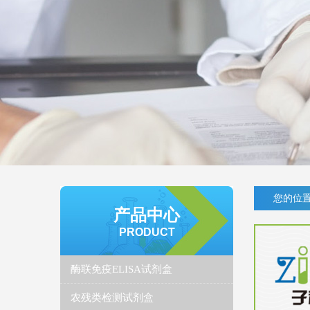
您的位置
产品中心
PRODUCT
酶联免疫ELISA试剂盒
农残类检测试剂盒