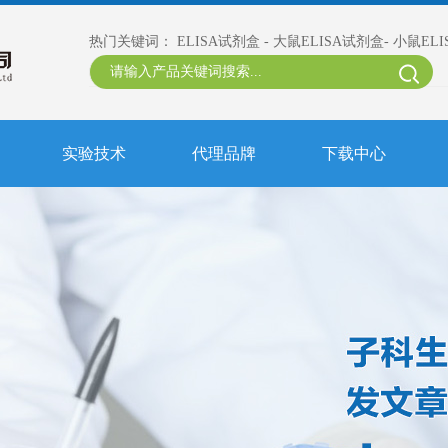
热门关键词：
ELISA试剂盒
-
大鼠ELISA试剂盒
-
小鼠EL
实验技术
代理品牌
下载中心