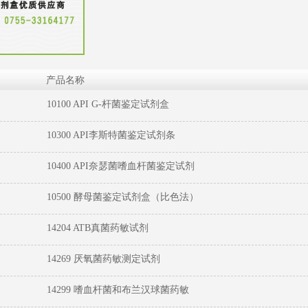
产品名称
10100 API G-杆菌鉴定试剂盒
10300 API李斯特菌鉴定试剂条
10400 API奈瑟菌嗜血杆菌鉴定试剂
1
2
3
10500 酵母菌鉴定试剂盒（比色法）
14204 ATB真菌药敏试剂
14269 厌氧菌药敏测定试剂
14299 嗜血杆菌和布兰汉球菌药敏