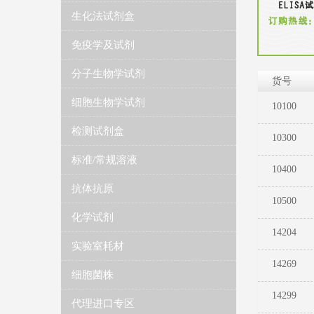
生化法试剂盒
免疫学及试剂
分子生物学试剂
货号
细胞生物学试剂
10100
检测试剂盒
10300
标准/常规溶液
10400
抗体抗原
10500
化学试剂
14204
实验室耗材
14269
细胞菌株
14299
代理进口专区