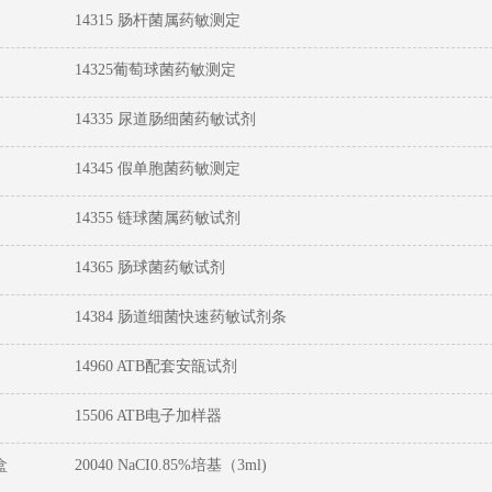
14315 肠杆菌属药敏测定
14325葡萄球菌药敏测定
14335 尿道肠细菌药敏试剂
14345 假单胞菌药敏测定
14355 链球菌属药敏试剂
14365 肠球菌药敏试剂
14384 肠道细菌快速药敏试剂条
14960 ATB配套安瓿试剂
15506 ATB电子加样器
盒
20040 NaCI0.85%培基（3ml)