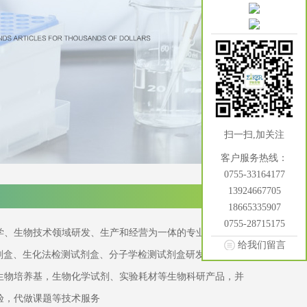
扫一扫,加关注
客户服务热线：
0755-33164177
13924667705
18665335907
0755-28715175
学、生物技术领域研发、生产和经营为一体的专业化生物工
给我们留言
试剂盒、生化法检测试剂盒、分子学检测试剂盒研发生产，并
生物培养基，生物化学试剂、实验耗材等生物科研产品，并
验，代做课题等技术服务