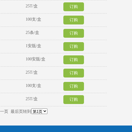
25T/盒
订购
100支/盒
订购
25条/盒​
订购
1安瓿/盒
订购
100安瓿/盒​
订购
25T/盒​
订购
100支/盒​
订购
25T/盒
订购
一页
最后页
转到