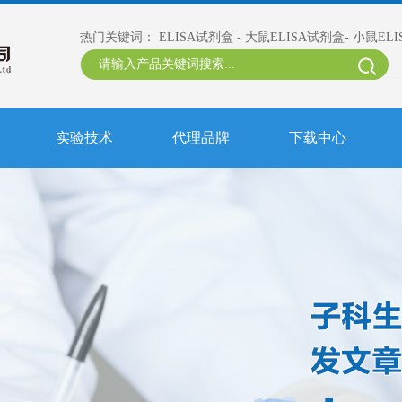
热门关键词：
ELISA试剂盒
-
大鼠ELISA试剂盒
-
小鼠EL
实验技术
代理品牌
下载中心