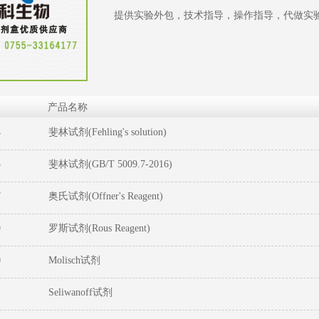
提供实验外包，技术指导，操作指导，代做实
产品名称
4
斐林试剂(Fehling's solution)
5
斐林试剂(GB/T 5009.7-2016)
1
2
3
7
奥氏试剂(Offner's Reagent)
9
罗斯试剂(Rous Reagent)
0
Molisch试剂
1
Seliwanoff试剂