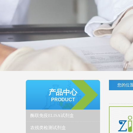
您的位置
产品中心
PRODUCT
酶联免疫ELISA试剂盒
农残类检测试剂盒