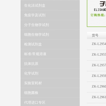
生化法试剂盒
免疫学及试剂
分子生物学试剂
细胞生物学试剂
货号
ZK-L295
检测试剂盒
标准/常规溶液
ZK-L295
抗体抗原
ZK-L295
化学试剂
ZK-L295
实验室耗材
ZK-L296
细胞菌株
ZK-L296
代理进口专区