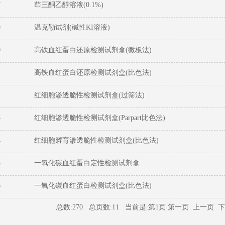
7
茚三酮乙醇溶液(0.1%)
9
温克勒试剂(碱性KI溶液)
0
高铁血红蛋白还原检测试剂盒(微板法)
1
高铁血红蛋白还原检测试剂盒(比色法)
2
红细胞渗透脆性检测试剂盒(过筛法)
3
红细胞渗透脆性检测试剂盒(Parpart比色法)
4
红细胞孵育渗透脆性检测试剂盒(比色法)
5
一氧化碳血红蛋白定性检测试剂盒
6
一氧化碳血红蛋白检测试剂盒(比色法)
总数:270 总页数:11 当前是:第1页 第一页 上一页
下