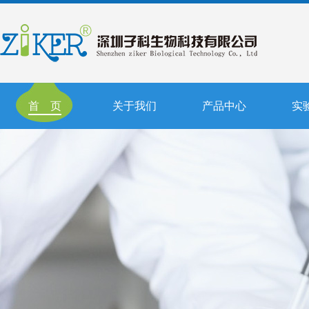
首 页
关于我们
产品中心
实