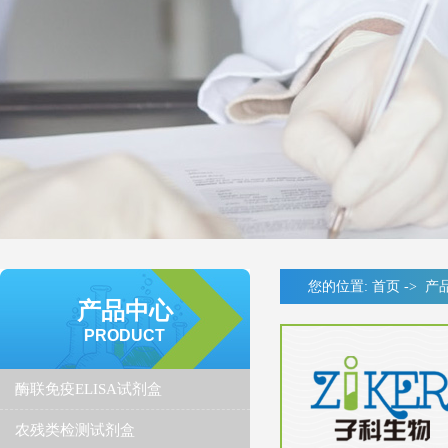
您的位置:
首页
->
产
产品中心
PRODUCT
酶联免疫ELISA试剂盒
农残类检测试剂盒