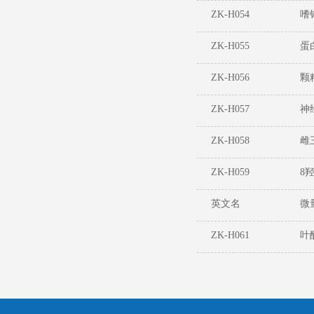
ZK-H054
嗜
ZK-H055
蛋
ZK-H056
颗
ZK-H057
神
ZK-H058
雌
ZK-H059
8
英文名
微
ZK-H061
叶