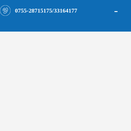
-
0755-28715175/33164177