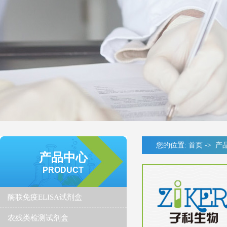
您的位置:
首页
->
产
产品中心
PRODUCT
酶联免疫ELISA试剂盒
农残类检测试剂盒