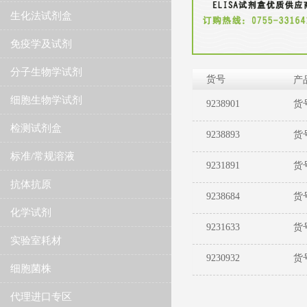
生化法试剂盒
免疫学及试剂
分子生物学试剂
货号
产
细胞生物学试剂
9238901
货号
检测试剂盒
9238893
货号
标准/常规溶液
9231891
货号
抗体抗原
9238684
货号
化学试剂
9231633
货号：
实验室耗材
9230932
货号
细胞菌株
代理进口专区