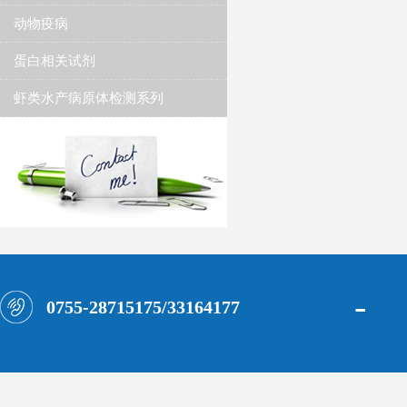
动物疫病
蛋白相关试剂
虾类水产病原体检测系列
-
0755-28715175/33164177