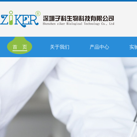
首 页
关于我们
产品中心
实