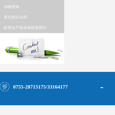
动物疫病
蛋白相关试剂
虾类水产病原体检测系列
-
0755-28715175/33164177