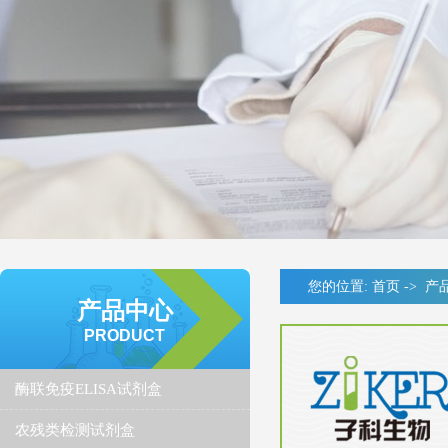
您的位置:
首页
->
产
产品中心
PRODUCT
酶联免疫ELISA试剂盒
农残类检测试剂盒