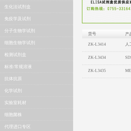
生化法试剂盒
免疫学及试剂
分子生物学试剂
货号
产
细胞生物学试剂
ZK-L3414
人工
检测试剂盒
ZK-L3434
SD
标准/常规溶液
ZK-L3435
ME
抗体抗原
化学试剂
实验室耗材
细胞菌株
代理进口专区