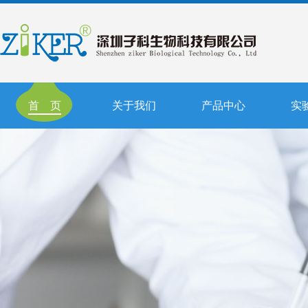
首 页
关于我们
产品中心
实