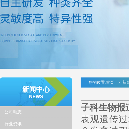
您的位置:
首页
->
新
新闻中心
NEWS
​子科生物
公司动态
表观遗传过
行业资讯