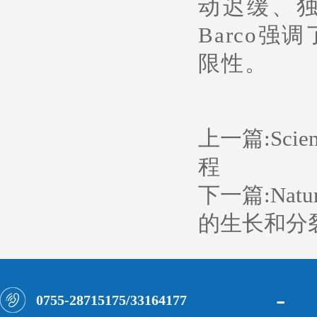
动迟缓、独
Barco
限性。
上一篇:
Sc
程
下一篇:
Na
的生长和分
-
0755-28715175/33164177