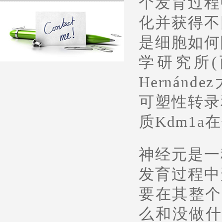
个发育过程
化并获得不
是细胞如何
学研究所(
Hernánd
可塑性转录
质Kdm1
神经元是一
发育过程中
要在其整个
么和没做什