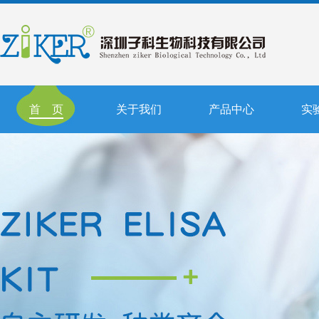
首 页
关于我们
产品中心
实