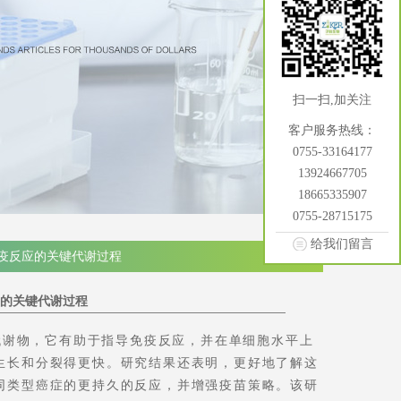
扫一扫,加关注
客户服务热线：
0755-33164177
13924667705
18665335907
0755-28715175
给我们留言
责快速免疫反应的关键代谢过程
疫反应的关键代谢过程
键代谢物，它有助于指导免疫反应，并在单细胞水平上
生长和分裂得更快。研究结果还表明，更好地了解这
同类型癌症的更持久的反应，并增强疫苗策略。该研