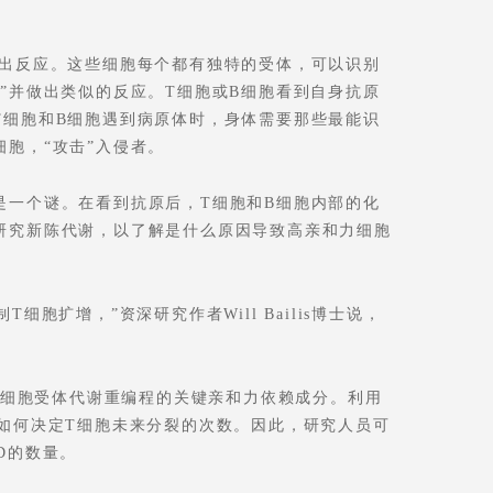
做出反应。这些细胞每个都有独特的受体，可以识别
”并做出类似的反应。T细胞或B细胞看到自身抗原
T细胞和B细胞遇到病原体时，身体需要那些最能识
胞，“攻击”入侵者。
是一个谜。在看到抗原后，T细胞和B细胞内部的化
研究新陈代谢，以了解是什么原因导致高亲和力细胞
扩增，”资深研究作者Will Bailis博士说，
。
T细胞受体代谢重编程的关键亲和力依赖成分。利用
如何决定T细胞未来分裂的次数。因此，研究人员可
D的数量。