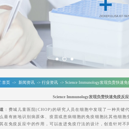
:
首页
->
新闻资讯
->
行业资讯
->
Science Immunology发现负
Science Immunology发现负责快速免
道
：费城儿童医院(CHOP)的研究人员在细胞中发现了一种关
么最有效地识别病原体、疫苗或患病细胞的免疫细胞比其他细胞
其在免疫反应中的作用，可以改进免疫疗法的设计，创造针对不