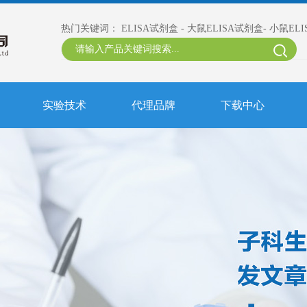
热门关键词：
ELISA试剂盒
-
大鼠ELISA试剂盒
-
小鼠EL
实验技术
代理品牌
下载中心