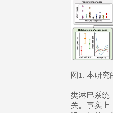
图1. 本研
类淋巴系统
关。事实上