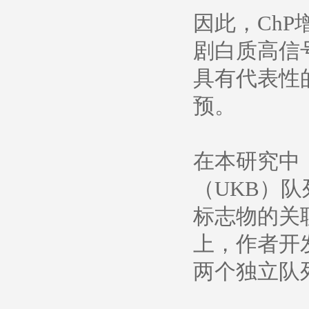
因此，Ch
剧白质高信号
具有代表性
预。
在本研究中
（UKB）队
标志物的关
上，作者开发
两个独立队