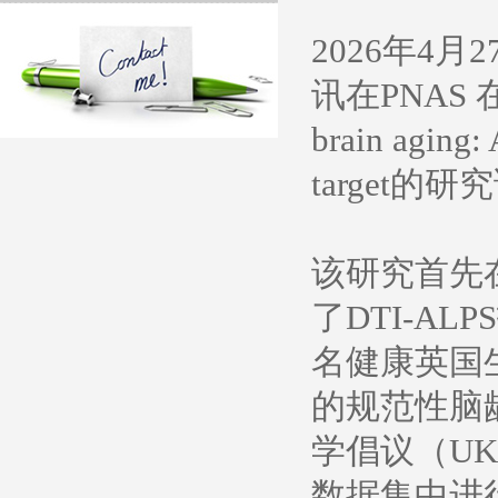
2026年4
讯在PNAS 在线发
brain aging:
target的
该研究首先在
了DTI-A
名健康英国生
的规范性脑
学倡议（UK
数据集中进