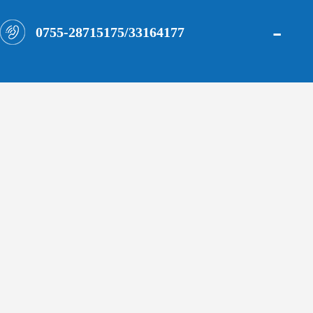
-
0755-28715175/33164177