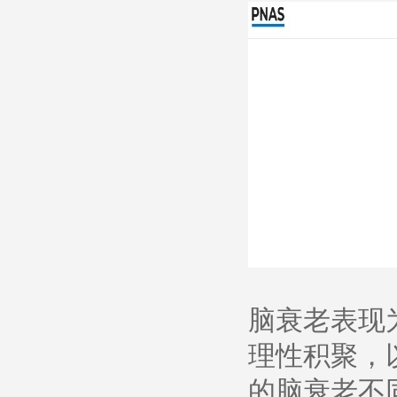
脑衰老表现
理性积聚，
的脑衰老不