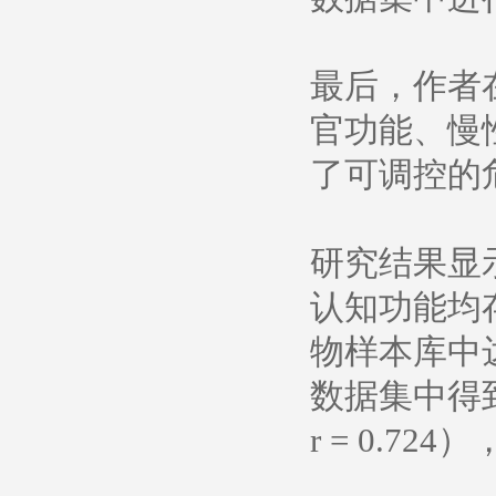
最后，作者
官功能、慢
了可调控的
研究结果显示
认知功能均存
物样本库中达
数据集中得到了良
r = 0.