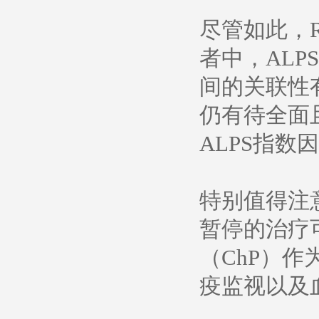
尽管如此，R
者中，AL
间的关联性
仍有待全面
ALPS指
特别值得注
暂停的治疗可
（ChP）作
疫监视以及