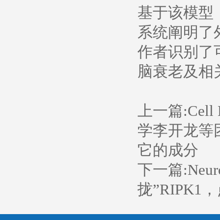
基于该模型
系统阐明了
作者识别了
脑衰老及相
上一篇:
Cel
学李开龙等
它的成分
下一篇:
Ne
拢”RIPK