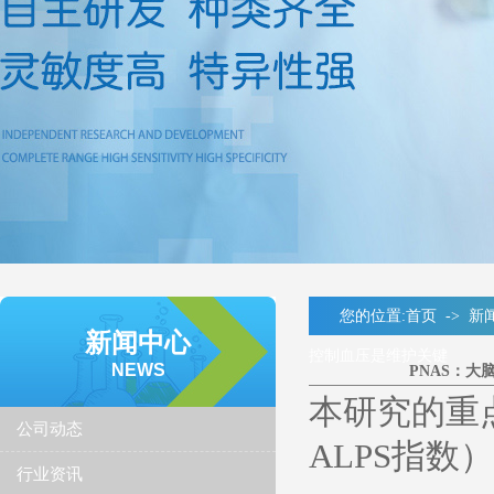
您的位置:
首页
->
新
新闻中心
控制血压是维护关键
NEWS
PNAS：
​本研究的重
公司动态
ALPS指数
行业资讯