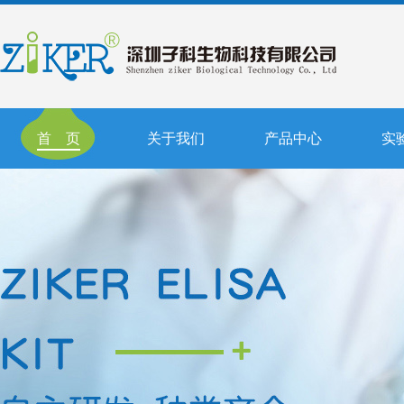
首 页
关于我们
产品中心
实