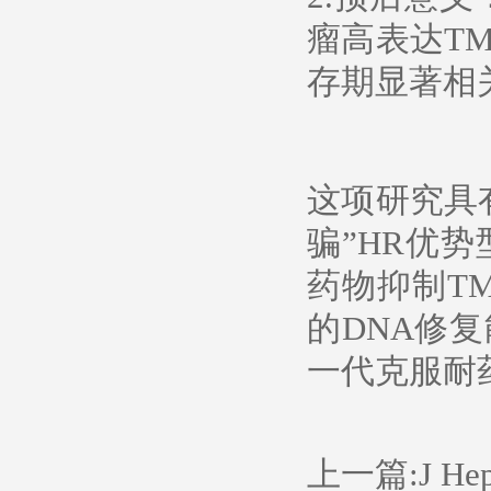
瘤高表达T
存期显著相
这项研究具
骗”HR优
药物抑制TM
的DNA修
一代克服耐
上一篇:
J 