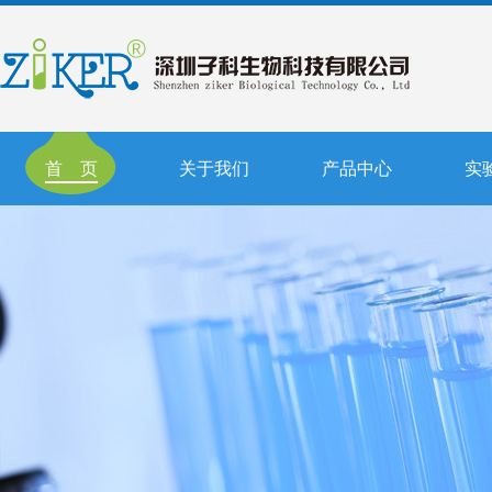
首 页
关于我们
产品中心
实