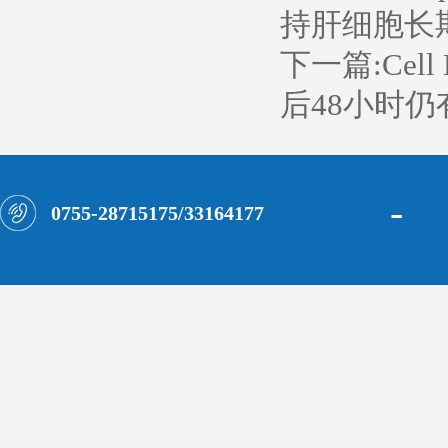
持肝细胞长
下一篇:
Cel
后48小时仍
-
0755-28715175/33164177