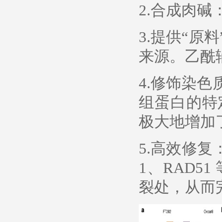
2.合成肉碱
3.提供“原
来源。乙酰
4.修饰染
组蛋白的特
极大地增加
5.高效修
1、RAD5
裂处，从而