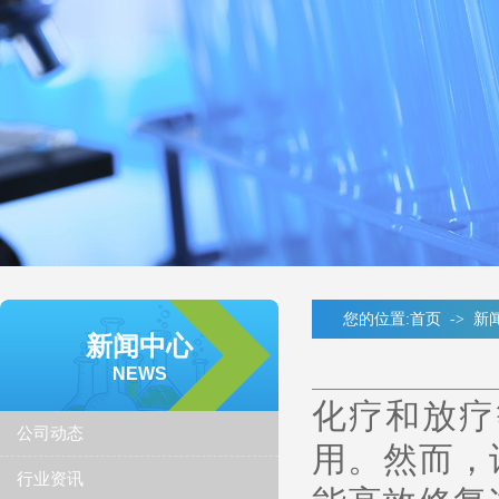
您的位置:
首页
->
新
新闻中心
NEWS
化疗和放疗
公司动态
用。然而，
行业资讯