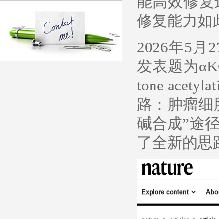
能高效修复
修复能力如
2026年5月2
发表题为αKG-med
tone ac
路：肿瘤细
碱合成”途
了全新的思