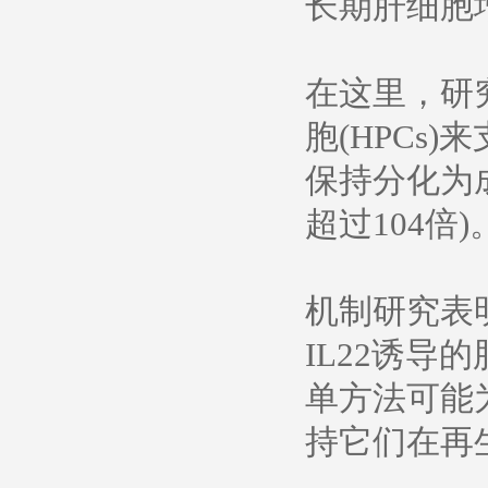
长期肝细胞
在这里，研
胞(HPCs
保持分化为成
超过104倍)
机制研究表明S
IL22诱
单方法可能
持它们在再