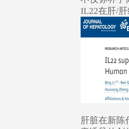
IL22在肝
肝脏在新陈