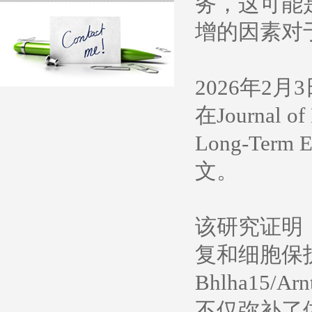
务，这可能
增的因素对
2026年
在Journal 
Long-Term 
文。
该研究证明
复和细胞保护
Bhlha1
不仅弥补了