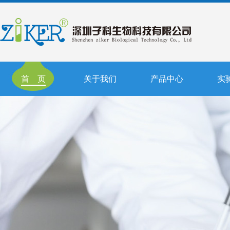
首 页
关于我们
产品中心
实