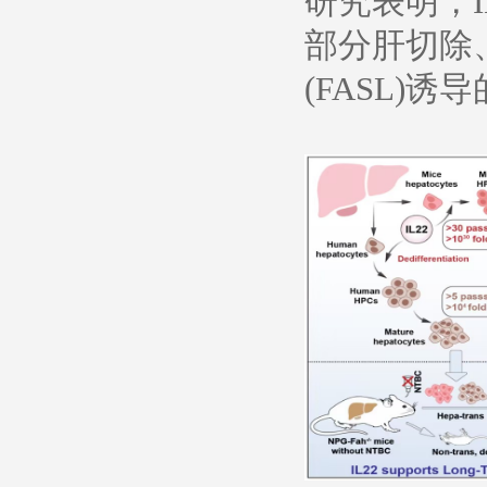
研究表明，
部分肝切除、
(FASL)