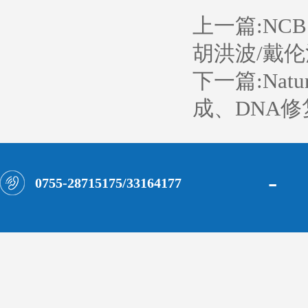
上一篇:
NC
胡洪波/戴伦
下一篇:
Na
成、DNA
-
0755-28715175/33164177