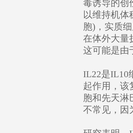
毒诱导的创
以维持机体
胞)，实质细
在体外大量
这可能是由
IL22是I
起作用，该复
胞和先天淋巴
不常见，因