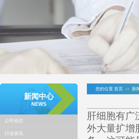
您的位置:
首页
->
新
新闻中心
NEWS
​肝细胞有
公司动态
外大量扩增
行业资讯