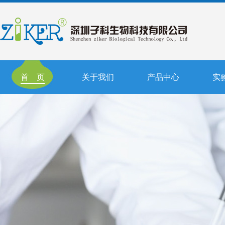
首 页
关于我们
产品中心
实