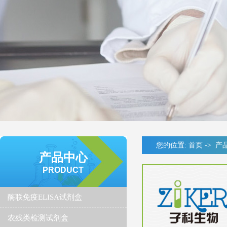
您的位置:
首页
->
产
产品中心
PRODUCT
酶联免疫ELISA试剂盒
农残类检测试剂盒