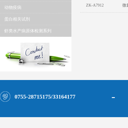
ZK-A7912
微
动物疫病
蛋白相关试剂
虾类水产病原体检测系列
-
0755-28715175/33164177