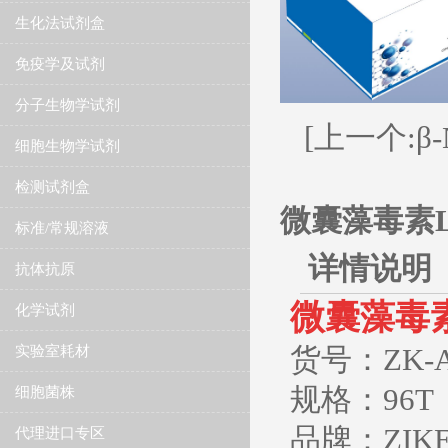
生化法试剂盒
免疫学及试剂
分子生物学试剂
[上一个:
细胞生物学试剂
检测试剂盒
微囊藻毒素L
标准/常规溶液
详情说明
抗体抗原
​微囊藻毒
化学试剂
货号：
ZK-
实验室耗材
规格：96T
细胞菌株
品牌：ZIK
代理进口专区