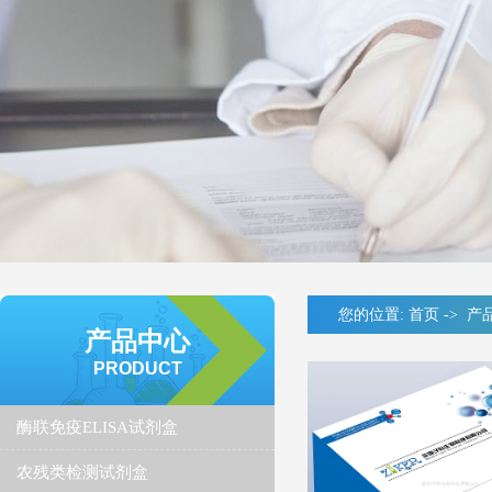
您的位置:
首页
->
产
产品中心
PRODUCT
酶联免疫ELISA试剂盒
农残类检测试剂盒