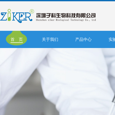
首 页
关于我们
产品中心
实