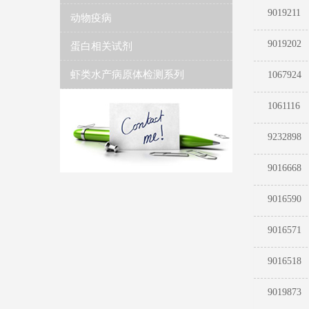
9019211
动物疫病
9019202
蛋白相关试剂
虾类水产病原体检测系列
1067924
1061116
9232898
9016668
9016590
9016571
9016518
9019873