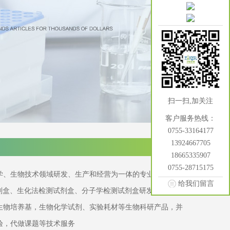
扫一扫,加关注
客户服务热线：
0755-33164177
13924667705
18665335907
0755-28715175
学、生物技术领域研发、生产和经营为一体的专业化生物工
给我们留言
试剂盒、生化法检测试剂盒、分子学检测试剂盒研发生产，并
生物培养基，生物化学试剂、实验耗材等生物科研产品，并
验，代做课题等技术服务