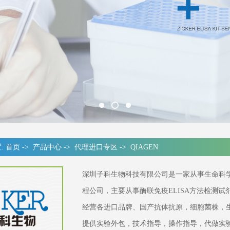
:
首页
->
产品中心
->
代理进口专区
->
QIAGEN
深圳子科生物科技有限公司是一家从事生命科
程公司，主要从事酶联免疫ELISA方法检测
经营各进口品牌、国产抗体抗原，细胞菌株，
提供实验外包，技术指导，操作指导，代做实