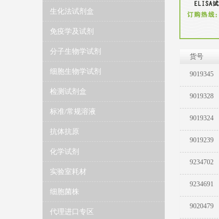
生化法试剂盒
免疫学及试剂
分子生物学试剂
货号
细胞生物学试剂
9019345
检测试剂盒
9019328
标准/常规溶液
9019324
抗体抗原
9019239
化学试剂
9234702
实验室耗材
9234691
细胞菌株
9020479
代理进口专区