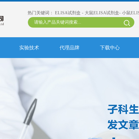
热门关键词：
ELISA试剂盒
-
大鼠ELISA试剂盒
-
小鼠EL
实验技术
代理品牌
下载中心