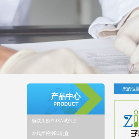
您的位置
产品中心
PRODUCT
酶联免疫ELISA试剂盒
农残类检测试剂盒