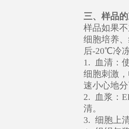
三、样品的
样品如果不
细胞培养、
后-20℃冷
1. 血清
细胞刺激，
速小心地分
2. 血浆：
清。
3. 细胞上