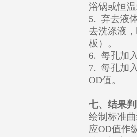
浴锅或恒温箱
5. 弃去
去洗涤液，
板）。
6. 每孔加
7. 每孔加
OD值。
七、
结果判
绘制标准曲
应OD值作