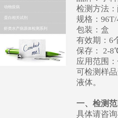
检测方法：
动物疫病
规格：
96T/
蛋白相关试剂
包装：盒
虾类水产病原体检测系列
有效期：
6
保存：
2-8
应用范围：
可检测样品
液体。
一、检测范
具体请咨询