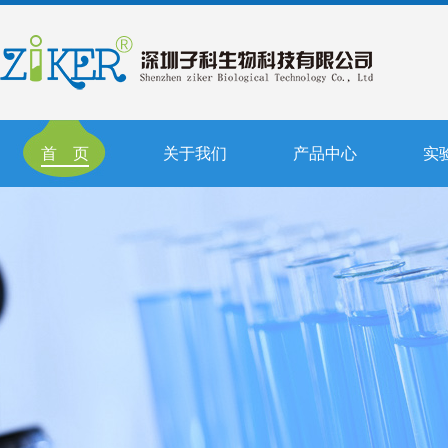
首 页
关于我们
产品中心
实