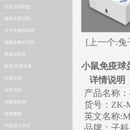
生化法试剂盒
免疫学及试剂
分子生物学试剂
[上一个:兔
细胞生物学试剂
检测试剂盒
小鼠免疫球蛋
标准/常规溶液
详情说明
抗体抗原
化学试剂
产品名称：
货号：
ZK-
实验室耗材
英文名称
:M
细胞菌株
品牌：子科
代理进口专区