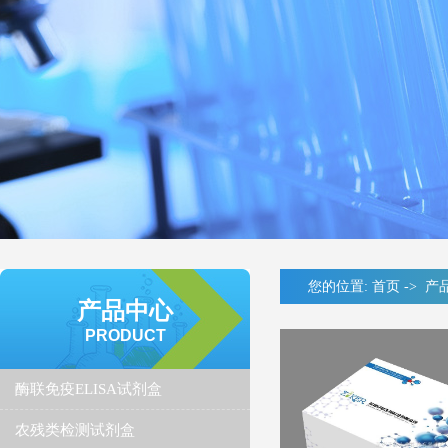
您的位置:
首页
->
产
产品中心
PRODUCT
酶联免疫ELISA试剂盒
农残类检测试剂盒