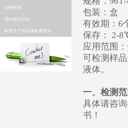
规格：96T/
动物疫病
包装：盒
蛋白相关试剂
有效期：6个
虾类水产病原体检测系列
保存： 2-
应用范围：
可检测样品
液体。
一、检测范
具体请咨询
书！