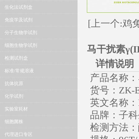
生化法试剂盒
免疫学及试剂
[上一个:鸡
分子生物学试剂
细胞生物学试剂
马干扰素γ(I
检测试剂盒
详情说明
标准/常规溶液
产品名称：马
抗体抗原
货号：ZK-E
化学试剂
英文名称：Equi
实验室耗材
品牌：子科生
细胞菌株
检测方法：
代理进口专区