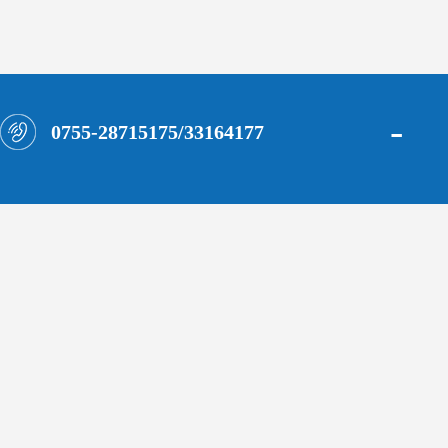
-
0755-28715175/33164177