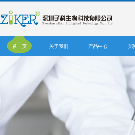
首 页
关于我们
产品中心
实