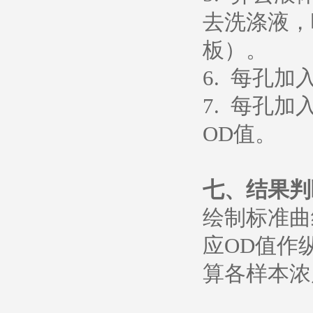
去洗涤液，
板）。
6. 每孔加
7. 每孔加
OD值。
七、
结果判
绘制标准曲
应OD值作
算各样本浓