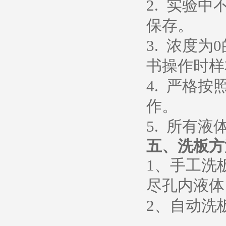
2. 实验
保存。
3. 浓度
书操作时样
4. 严格
作。
5. 所有
五、
洗板方
1、
手工洗
尽孔内液体
2、
自动洗