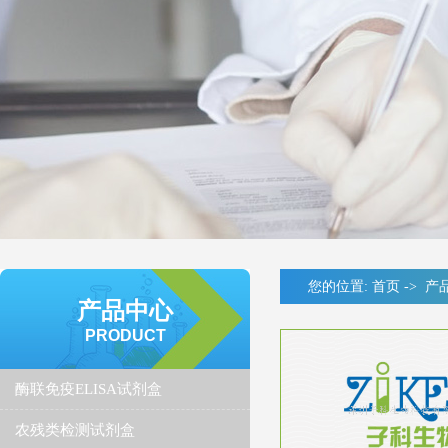
您的位置:
首页
->
产
产品中心
PRODUCT
酶联免疫ELISA试剂盒
农残类检测试剂盒