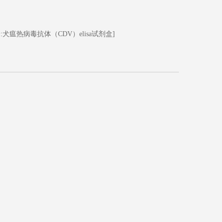
:犬瘟热病毒抗体（CDV）elisa试剂盒]