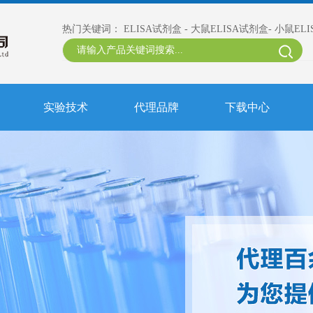
热门关键词：
ELISA试剂盒
-
大鼠ELISA试剂盒
-
小鼠EL
实验技术
代理品牌
下载中心