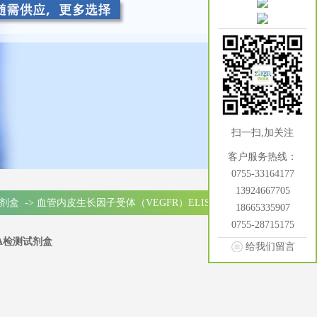
扫一扫,加关注
客户服务热线：
0755-33164177
13924667705
试剂盒
->
血管内皮生长因子受体（VEGFR）ELISA检测试
18665335907
0755-28715175
SA检测试剂盒
给我们留言