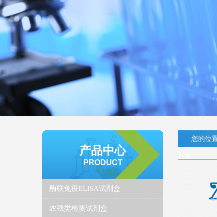
您的位置
产品中心
剂盒
PRODUCT
酶联免疫ELISA试剂盒
农残类检测试剂盒