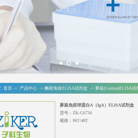
:
首页
->
产品中心
->
酶联免疫ELISA试剂盒
->
豚鼠(Guinea)ELISA
豚鼠免疫球蛋白A（IgA）ELISA试剂盒
货号：ZK-G6734
规格：96T/48T