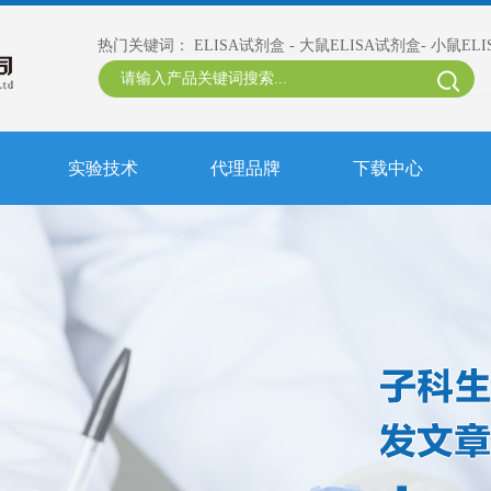
热门关键词：
ELISA试剂盒
-
大鼠ELISA试剂盒
-
小鼠EL
实验技术
代理品牌
下载中心