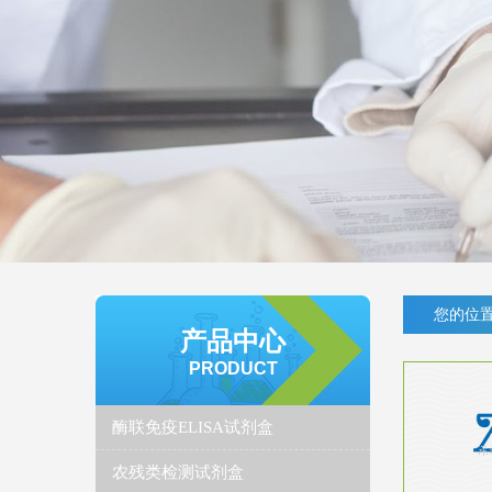
您的位置
产品中心
PRODUCT
酶联免疫ELISA试剂盒
农残类检测试剂盒