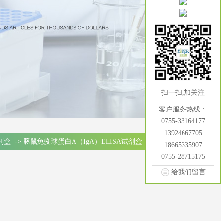
扫一扫,加关注
客户服务热线：
0755-33164177
13924667705
试剂盒
->
豚鼠免疫球蛋白A（IgA）ELISA试剂盒
18665335907
0755-28715175
给我们留言