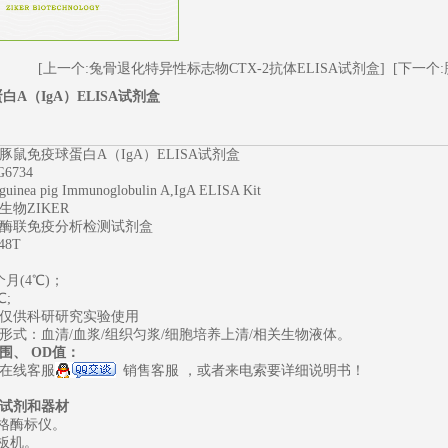
[上一个:兔骨退化特异性标志物CTX-2抗体ELISA试剂盒]
[下一个:
A（IgA）ELISA试剂盒
豚鼠免疫球蛋白A（IgA）ELISA试剂盒
6734
ea pig Immunoglobulin A,IgA ELISA Kit
物ZIKER
酶联免疫分析检测试剂盒
48T
1
2
3
月(4℃)；
℃;
仅供科研研究实验使用
形式：血清/血浆/组织匀浆/细胞培养上清/相关生物液体。
围、
OD值：
在线客服
销售客服
，或者来电索要详细说明书！
试剂和器材
规格酶标仪。
洗板机。