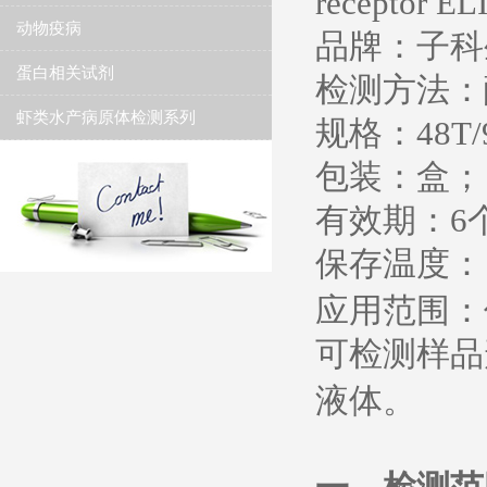
receptor EL
动物疫病
品牌：子科
蛋白相关试剂
检测方法：
虾类水产病原体检测系列
规格：
48T/
包装：盒；
有效期：
6
保存温度
：
应用范围：
可检测样品
液体。