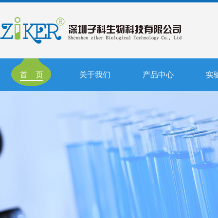
首 页
关于我们
产品中心
实