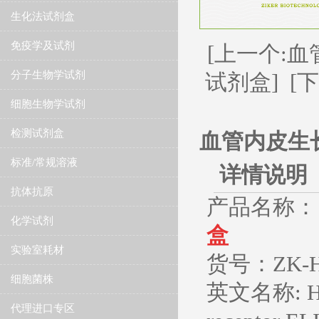
生化法试剂盒
免疫学及试剂
[上一个:血
分子生物学试剂
试剂盒]
[
细胞生物学试剂
检测试剂盒
血管内皮生长
标准/常规溶液
详情说明
抗体抗原
产品名称：
化学试剂
盒
实验室耗材
货号：ZK-H
细胞菌株
英文名称
: 
代理进口专区