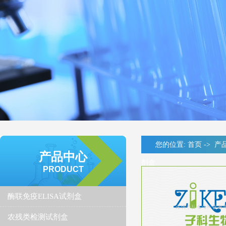
您的位置:
首页
->
产
产品中心
剂盒
PRODUCT
酶联免疫ELISA试剂盒
农残类检测试剂盒