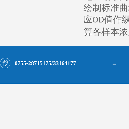
绘制标准曲
应
值作
OD
算各样本浓
-
0755-28715175/33164177