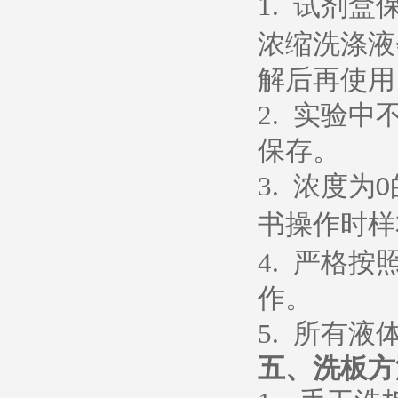
1.
试剂盒
浓缩洗涤液
解后再使用
2.
实验中
保存。
3.
浓度为
0
书操作时样
4.
严格按
作。
5.
所有液
五、
洗板方