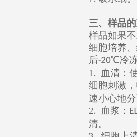
三、样品的
样品如果不
细胞培养、
后
℃冷
-20
1.
血清：
细胞刺激，
速小心地分
2.
血浆：
E
清。
3.
细胞上