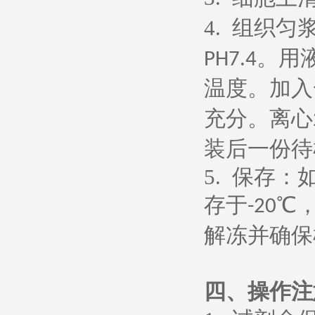
4.
组织匀
。用
PH7.4
温度。加入
充分。离心
装后一份待
5.
保存：
存于
℃
-20
解冻并确保
四、操作注