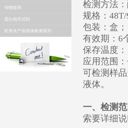
检测方法：
动物疫病
规格：48T/
蛋白相关试剂
包装：盒；
虾类水产病原体检测系列
有效期：6
保存温度： 2
应用范围：
可检测样品
液体。
一、
检测范
索要详细说