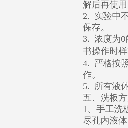
解后再使用
2.
实验中
保存。
3.
浓度为
0
书操作时样
4.
严格按
作。
5.
所有液
五、洗板方
1
、
手工洗
尽孔内液体