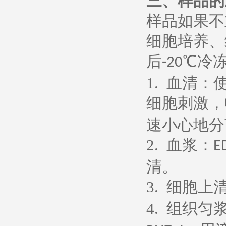
三、样品的
样品如果不
细胞培养、
后
℃冷
-20
1.
血清：
细胞刺激，
速小心地分
2.
血浆：
E
清。
3.
细胞上
4.
组织匀