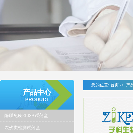
您的位置:
首页
->
产
产品中心
PRODUCT
酶联免疫ELISA试剂盒
农残类检测试剂盒