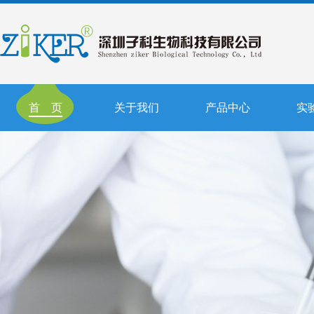
首 页
关于我们
产品中心
实