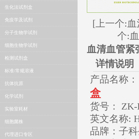
生化法试剂盒
免疫学及试剂
[上一个:
分子生物学试剂
个:
细胞生物学试剂
血清血管紧张
检测试剂盒
详情说明
标准/常规溶液
产品名称
抗体抗原
盒
化学试剂
货号： ZK-
实验室耗材
英文名称: Hum
细胞菌株
品牌：子科生
代理进口专区