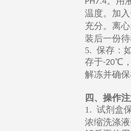
。用
PH7.4
温度。加入
充分。离心
装后一份待
5.
保存：
存于
℃
-20
解冻并确保
四、操作注
1.
试剂盒
浓缩洗涤液