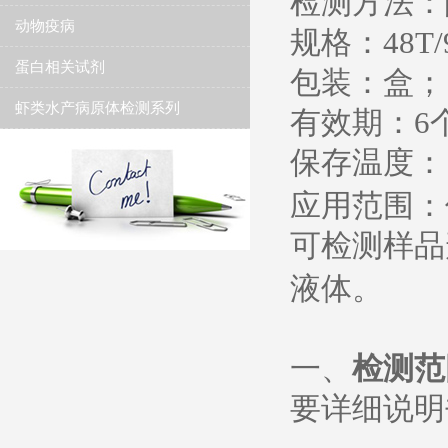
检测方法：
动物疫病
规格：
48T/
蛋白相关试剂
包装：盒；
虾类水产病原体检测系列
有效期：
6
保存温度
：
应用范围：
可检测样品
液体。
一、
检测范
要详细说明