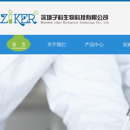
首 页
关于我们
产品中心
实