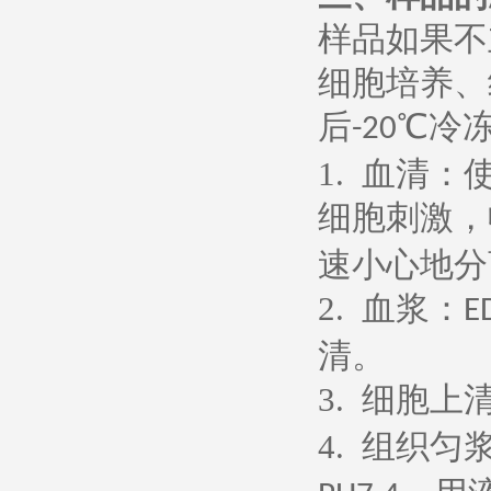
样品如果不
细胞培养、
后
℃冷
-20
1.
血清：
细胞刺激，
速小心地分
2.
血浆：
E
清。
3.
细胞上
4.
组织匀