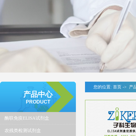
您的位置:
首页
->
产
产品中心
PRODUCT
酶联免疫ELISA试剂盒
农残类检测试剂盒