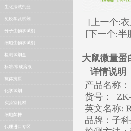
生化法试剂盒
免疫学及试剂
[上一个:
分子生物学试剂
[下一个:半
细胞生物学试剂
检测试剂盒
大鼠微量蛋白
标准/常规溶液
详情说明
抗体抗原
产品名称：
化学试剂
货号：
ZK-
实验室耗材
英文名称
:
R
细胞菌株
品牌：子科
代理进口专区