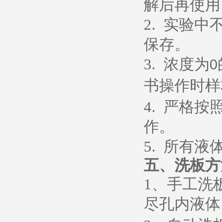
解后再使用
2.
实验中
保存。
3.
浓度为
0
书操作时样
4.
严格按
作。
5.
所有液
五、
洗板方
1
、
手工洗
尽孔内液体