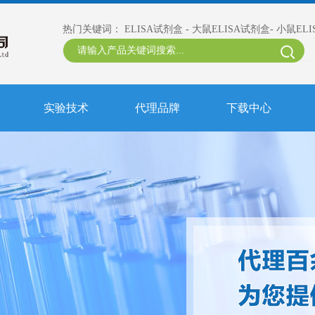
热门关键词：
ELISA试剂盒
-
大鼠ELISA试剂盒
-
小鼠EL
实验技术
代理品牌
下载中心