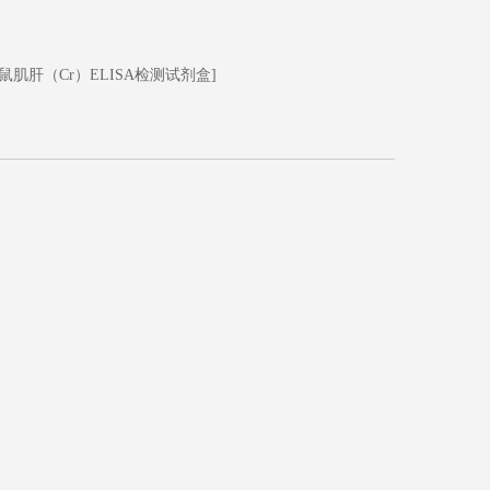
鼠肌肝（Cr）ELISA检测试剂盒]
！