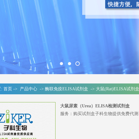
:
首页
->
产品中心
->
酶联免疫ELISA试剂盒
->
大鼠(Rat)ELISA试剂
大鼠尿素（Urea）ELISA检测试剂盒
服务：购买试剂盒子科生物提供免费代测