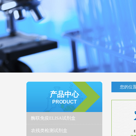
您的位置
产品中心
PRODUCT
酶联免疫ELISA试剂盒
农残类检测试剂盒