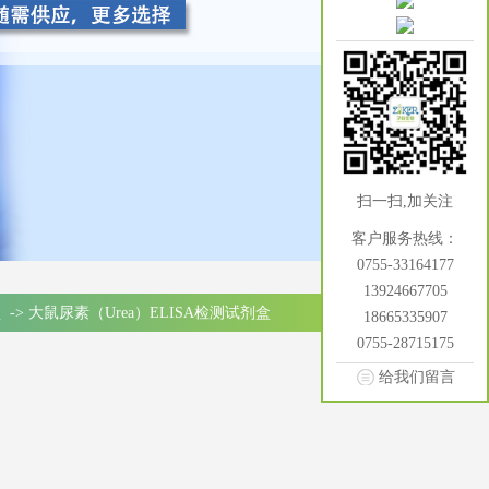
扫一扫,加关注
客户服务热线：
0755-33164177
13924667705
盒
->
大鼠尿素（Urea）ELISA检测试剂盒
18665335907
0755-28715175
给我们留言