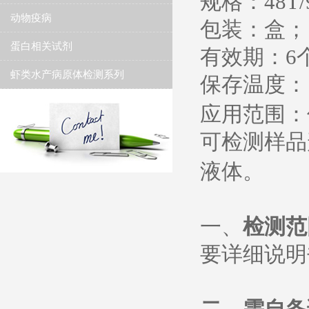
规格：
48T/
动物疫病
包装：盒；
蛋白相关试剂
有效期：
6
虾类水产病原体检测系列
保存温度
：
应用范围：
可检测样品
液体。
一、
检测范
要详细说明