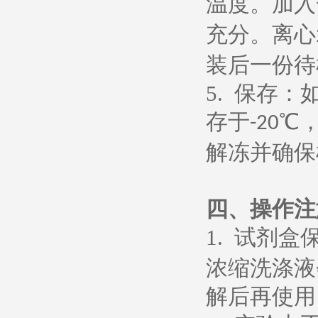
温度。加入
充分。离心
装后一份待
5.
保存：
存于
℃
-20
解冻并确保
四、操作注
1.
试剂盒
浓缩洗涤液
解后再使用