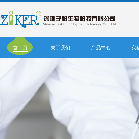
首 页
关于我们
产品中心
实