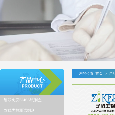
您的位置:
首页
->
产
产品中心
PRODUCT
酶联免疫ELISA试剂盒
农残类检测试剂盒