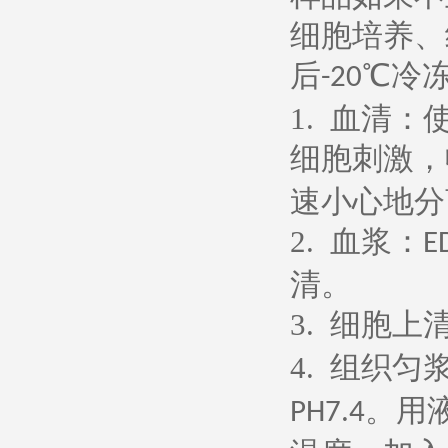
细胞培养、
后
℃冷
-20
1.
血清：
细胞刺激，
速小心地分
2.
血浆：
E
清。
3.
细胞上
4.
组织匀
。用
PH7.4