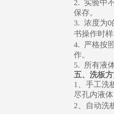
2.
实验中
保存。
3.
浓度为
0
书操作时样
4.
严格按
作。
5.
所有液
五、
洗板方
1
、
手工洗
尽孔内液体
2
、
自动洗