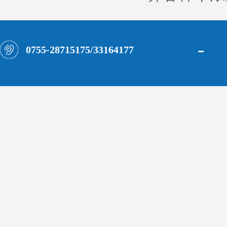
-
0755-28715175/33164177