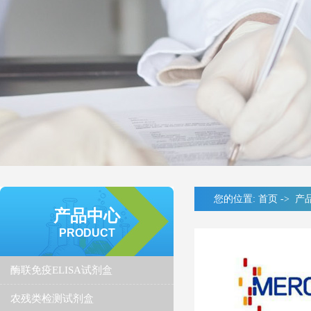
您的位置:
首页
->
产
产品中心
PRODUCT
酶联免疫ELISA试剂盒
农残类检测试剂盒