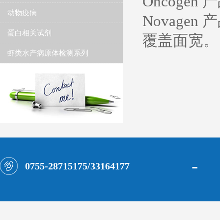
Oncog
动物疫病
Novag
蛋白相关试剂
覆盖面宽。
虾类水产病原体检测系列
-
0755-28715175/33164177