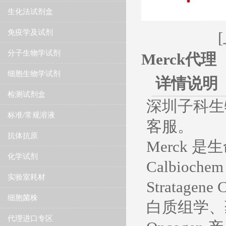
生化法试剂盒
免疫学及试剂
分子生物学试剂
Merck代理
细胞生物学试剂
详情说明
检测试剂盒
深圳子科生
标准/常规溶液
客服。
抗体抗原
Merck
化学试剂
Calbioc
实验室耗材
Stratage
细胞菌株
白质组学、
代理进口专区