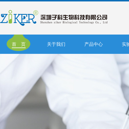
首 页
关于我们
产品中心
实