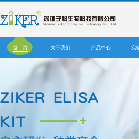
首 页
关于我们
产品中心
实