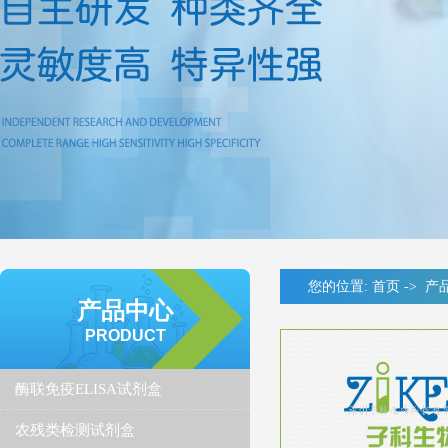
您的位置:
首页
->
产
产品中心
PRODUCT
酶联免疫ELISA试剂盒
农残类检测试剂盒