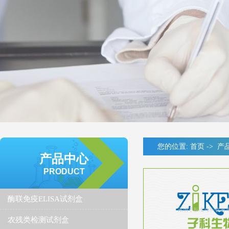
您的位置:
首页
->
产
产品中心
PRODUCT
酶联免疫ELISA试剂盒
农残类检测试剂盒