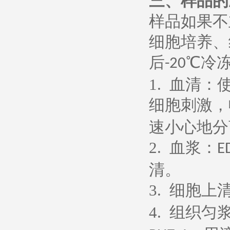
三、样品的
样品如果不
细胞培养、
后
℃冷
-20
1.
血清：
细胞刺激，
速小心地分
2.
血浆：
E
清。
3.
细胞上
4.
组织匀