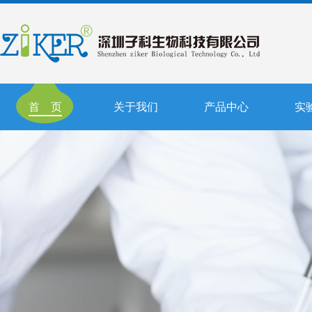
首 页
关于我们
产品中心
实