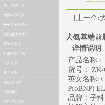
生化法试剂盒
免疫学及试剂
[上一个:犬降
分子生物学试剂
细胞生物学试剂
犬氨基端前脑钠素
检测试剂盒
详情说明
标准/常规溶液
产品名称：
抗体抗原
货号： ZK-C
化学试剂
英文名称
: 
实验室耗材
ProBNP) EL
细胞菌株
品牌：子科
代理进口专区