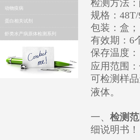
检测方法：
动物疫病
规格：
48T/
蛋白相关试剂
包装：盒；
虾类水产病原体检测系列
有效期：
6
保存温度
：
应用范围：
可检测样品
液体。
一、
检测范
细说明书
！