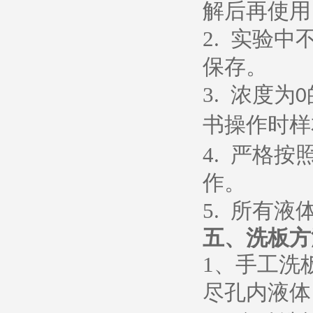
解后再使用
2.
实验中
保存。
3.
浓度为
0
书操作时样
4.
严格按
作。
5.
所有液
五、
洗板方
1
、
手工洗
尽孔内液体