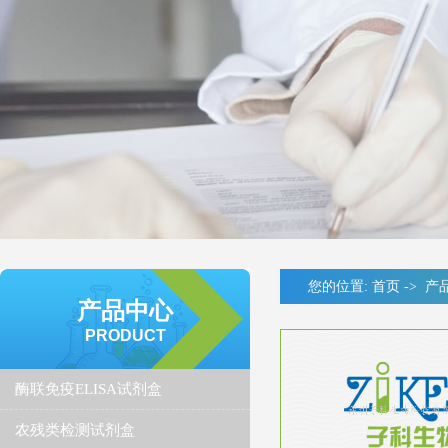
您的位置:
首页
->
产
产品中心
PRODUCT
酶联免疫ELISA试剂盒
农残类检测试剂盒