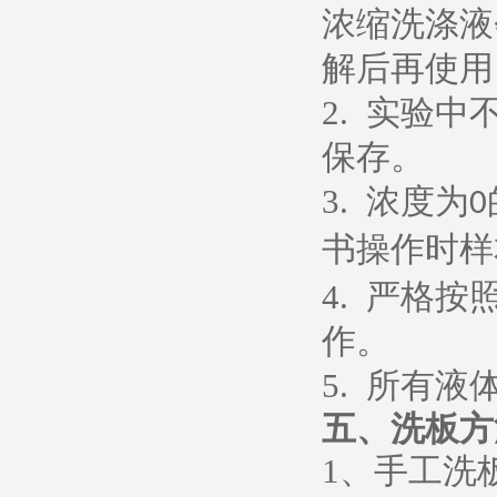
浓缩洗涤液
解后再使用
2.
实验中
保存。
3.
浓度为
0
书操作时样
4.
严格按
作。
5.
所有液
五、
洗板方
1
、
手工洗