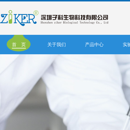
首 页
关于我们
产品中心
实