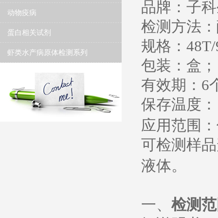
品牌：子科
动物疫病
检测方法：
蛋白相关试剂
规格：
48T/
虾类水产病原体检测系列
包装：盒；
有效期：
6
保存温度
：
应用范围：
可检测样品
液体。
一、
检测范