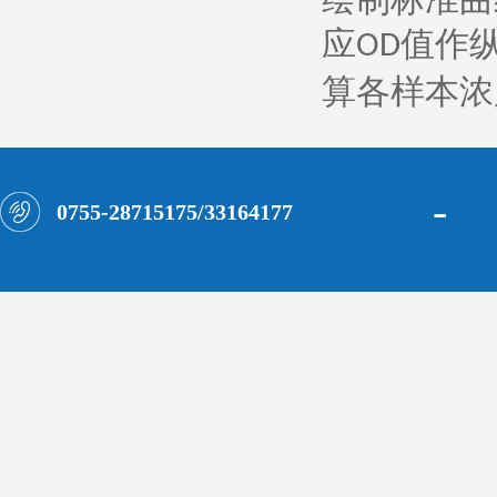
应
值作
OD
算各样本浓
-
0755-28715175/33164177