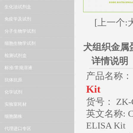
生化法试剂盒
免疫学及试剂
[上一个:犬
分子生物学试剂
细胞生物学试剂
犬组织金属蛋白
检测试剂盒
详情说明
标准/常规溶液
产品名称：
抗体抗原
Kit
化学试剂
货号： ZK-C
实验室耗材
英文名称
: 
细胞菌株
ELISA Kit
代理进口专区