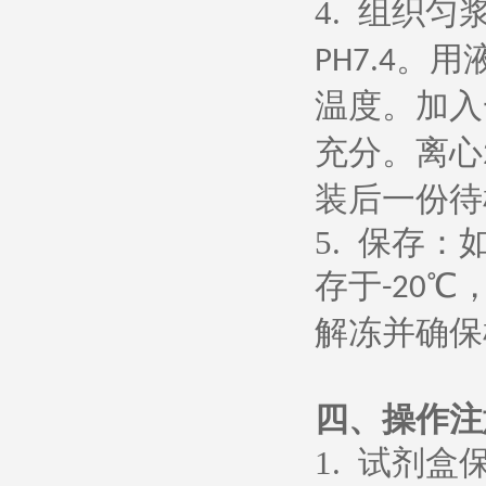
4.
组织匀
。用
PH7.4
温度。加入
充分。离心
装后一份待
5.
保存：
存于
℃
-20
解冻并确保
四、操作注
1.
试剂盒