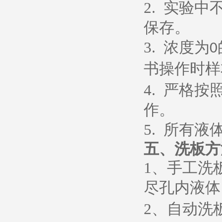
2.
实验中
保存。
3.
浓度为
0
书操作时样
4.
严格按
作。
5.
所有液
五、
洗板方
1
、
手工洗
尽孔内液体
2
、
自动洗