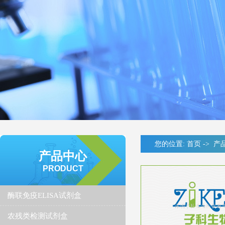
您的位置:
首页
->
产
产品中心
PRODUCT
酶联免疫ELISA试剂盒
农残类检测试剂盒