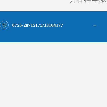
-
0755-28715175/33164177