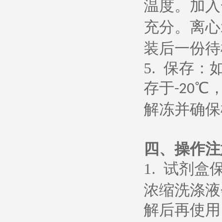
温度。加入
充分。离心
装后一份待
5.
保存：
存于
℃
-20
解冻并确保
四、操作注
1.
试剂盒
浓缩洗涤液
解后再使用