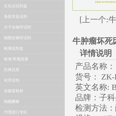
生化法试剂盒
免疫学及试剂
[上一个:牛
分子生物学试剂
细胞生物学试剂
牛肿瘤坏死因
检测试剂盒
详情说明
标准/常规溶液
产品名称：
抗体抗原
货号： ZK-B
化学试剂
英文名称
: 
实验室耗材
品牌：子科
细胞菌株
检测方法：
代理进口专区