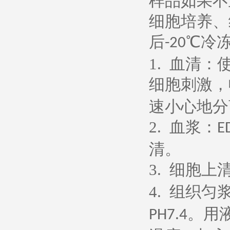
样品如果不
细胞培养、
后
℃冷
-20
1.
血清：
细胞刺激，
速小心地分
2.
血浆：
E
清。
3.
细胞上
4.
组织匀
。用
PH7.4