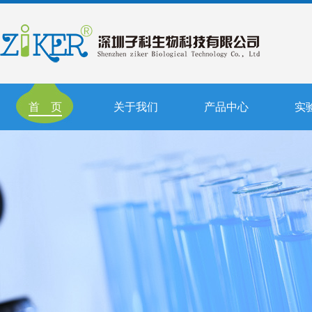
首 页
关于我们
产品中心
实