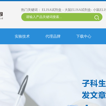
热门关键词：
ELISA试剂盒
-
大鼠ELISA试剂盒
-
小鼠EL
实验技术
代理品牌
下载中心