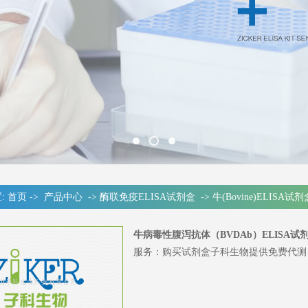
:
首页
->
产品中心
->
酶联免疫ELISA试剂盒
->
牛(Bovine)ELISA试剂
牛病毒性腹泻抗体（BVDAb）ELISA试
服务：购买试剂盒子科生物提供免费代测