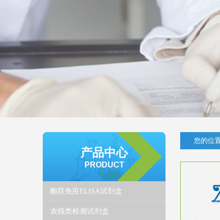
您的位置
产品中心
PRODUCT
酶联免疫ELISA试剂盒
农残类检测试剂盒