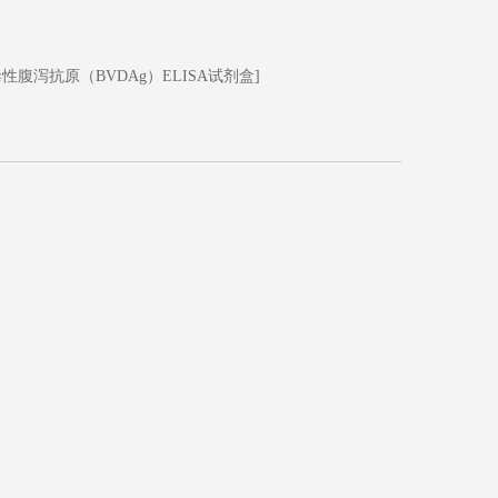
性腹泻抗原（BVDAg）ELISA试剂盒]