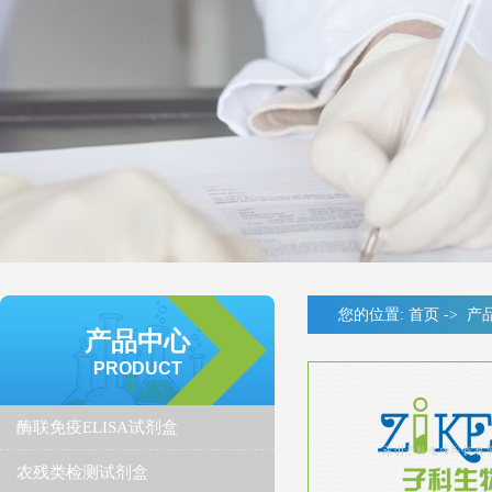
您的位置:
首页
->
产
产品中心
PRODUCT
酶联免疫ELISA试剂盒
农残类检测试剂盒