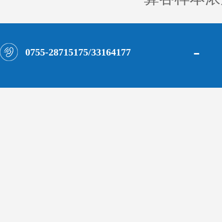
-
0755-28715175/33164177