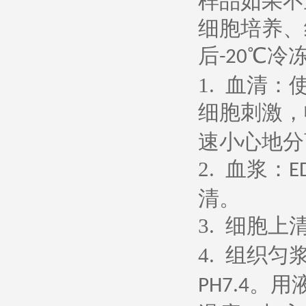
样品如果不
细胞培养、
后
℃冷
-20
1.
血清：
细胞刺激，
速小心地分
2.
血浆：
E
清。
3.
细胞上
4.
组织匀
。用
PH7.4