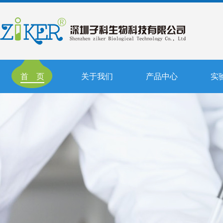
首 页
关于我们
产品中心
实