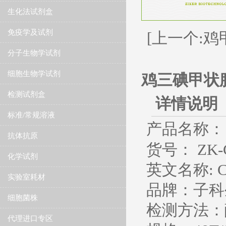
生化法试剂盒
免疫学及试剂
[上一个:鸡
分子生物学试剂
细胞生物学试剂
鸡三碘甲状腺
检测试剂盒
详情说明
标准/常规溶液
产品名称：
抗体抗原
货号： ZK-C
化学试剂
英文名称
: 
实验室耗材
品牌：子科
细胞菌株
检测方法：
代理进口专区