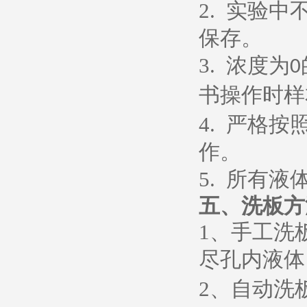
2.
实验中
保存。
3.
浓度为
0
书操作时样
4.
严格按
作。
5.
所有液
五、
洗板方
1
、
手工洗
尽孔内液体
2
、
自动洗