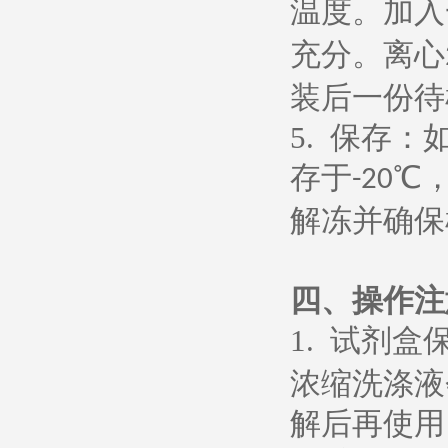
温度。加入
充分。离心
装后一份待
5.
保存：
存于
℃
-20
解冻并确保
四、操作注
1.
试剂盒
浓缩洗涤液
解后再使用