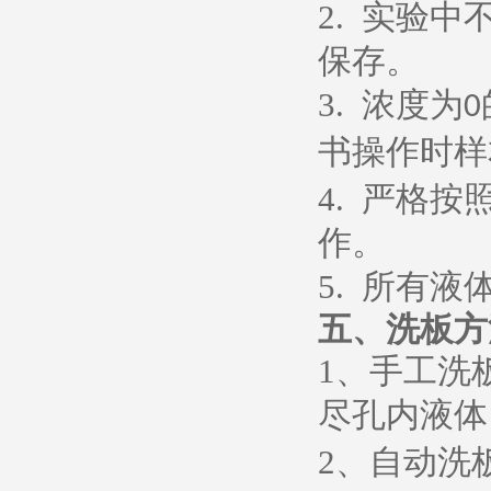
2.
实验中
保存。
3.
浓度为
0
书操作时样
4.
严格按
作。
5.
所有液
五、
洗板方
1
、
手工洗
尽孔内液体
2
、
自动洗