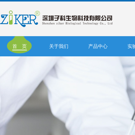
首 页
关于我们
产品中心
实