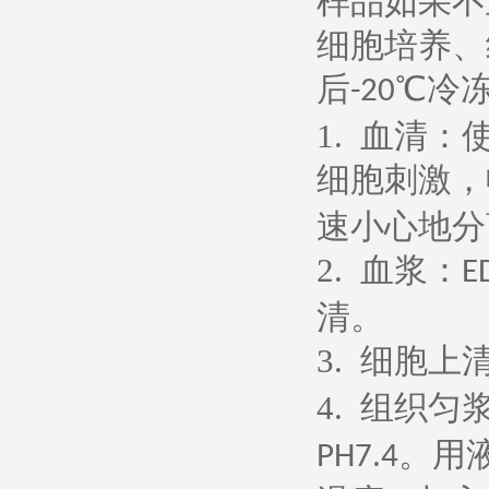
样品如果不
细胞培养、
后
℃冷
-20
1.
血清：
细胞刺激，
速小心地分
2.
血浆：
E
清。
3.
细胞上
4.
组织匀
。用
PH7.4