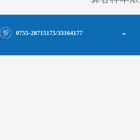
-
0755-28715175/33164177