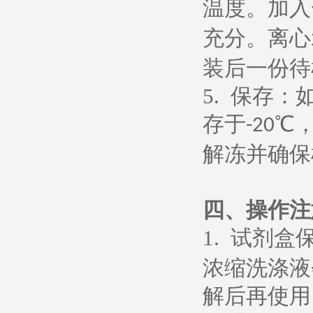
温度。加入
充分。离心
装后一份待
5.
保存：
存于
℃
-20
解冻并确保
四、操作注
1.
试剂盒
浓缩洗涤液
解后再使用