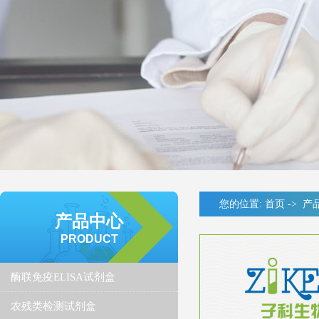
您的位置:
首页
->
产
产品中心
PRODUCT
酶联免疫ELISA试剂盒
农残类检测试剂盒