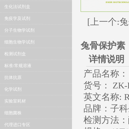
生化法试剂盒
免疫学及试剂
[上一个:兔
分子生物学试剂
细胞生物学试剂
兔骨保护素（
检测试剂盒
详情说明
标准/常规溶液
产品名称：
抗体抗原
货号： ZK-R
化学试剂
英文名称
: 
实验室耗材
品牌：子科
细胞菌株
检测方法：
代理进口专区