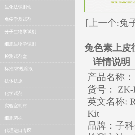
生化法试剂盒
免疫学及试剂
[上一个:兔子
分子生物学试剂
细胞生物学试剂
兔色素上皮衍
检测试剂盒
详情说明
标准/常规溶液
产品名称：
抗体抗原
货号： ZK-R
化学试剂
英文名称
: 
实验室耗材
Kit
细胞菌株
品牌：子科
代理进口专区