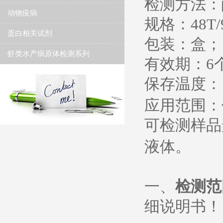
检测方法：
动物疫病
规格：
48T/
蛋白相关试剂
包装：盒；
虾类水产病原体检测系列
有效期：
6
保存温度
：
应用范围：
可检测样品
液体。
一、
检测范
细说明书
！