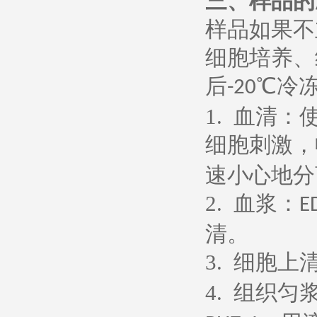
三、样品的
样品如果不
细胞培养、
后
℃冷
-20
1.
血清：
细胞刺激，
速小心地分
2.
血浆：
E
清。
3.
细胞上
4.
组织匀