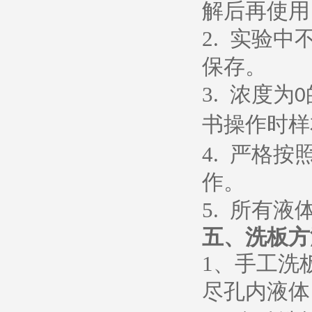
解后再使用
2.
实验中
保存。
3.
浓度为
0
书操作时样
4.
严格按
作。
5.
所有液
五、
洗板方
1
、
手工洗
尽孔内液体