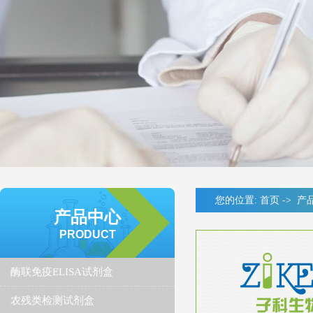
您的位置:
首页
->
产
产品中心
PRODUCT
酶联免疫ELISA试剂盒
农残类检测试剂盒