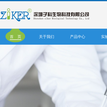
首 页
关于我们
产品中心
实