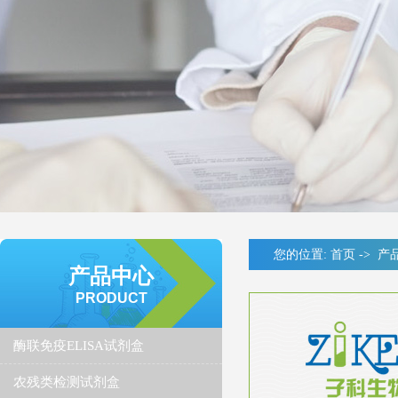
您的位置:
首页
->
产
产品中心
PRODUCT
酶联免疫ELISA试剂盒
农残类检测试剂盒