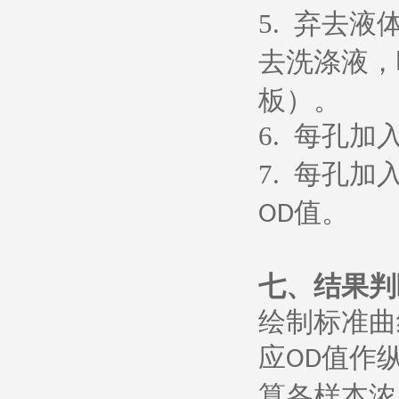
5.
弃去液
去洗涤液，
板）。
6.
每孔加
7.
每孔加
值。
OD
七、
结果判
绘制标准曲
应
值作
OD
算各样本浓