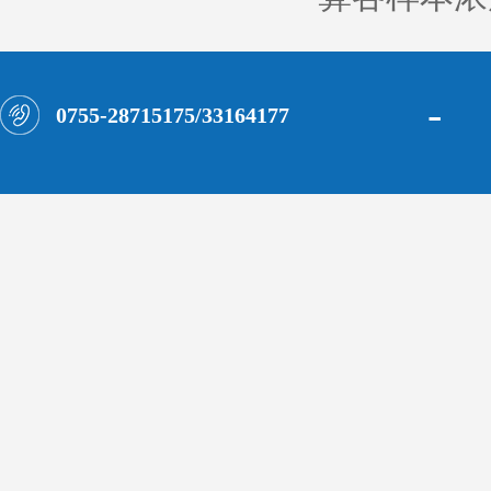
-
0755-28715175/33164177