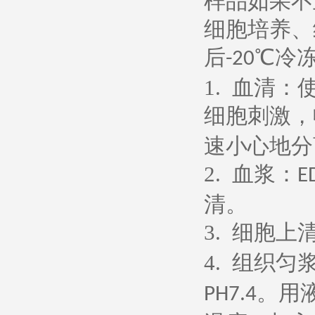
样品如果不
细胞培养、
后
℃冷
-20
1.
血清：
细胞刺激，
速小心地分
2.
血浆：
E
清。
3.
细胞上
4.
组织匀
。用
PH7.4