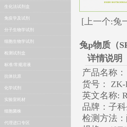
生化法试剂盒
免疫学及试剂
[上一个:兔
分子生物学试剂
细胞生物学试剂
兔p物质（S
检测试剂盒
详情说明
标准/常规溶液
产品名称：
抗体抗原
货号： ZK-R
化学试剂
英文名称
: 
实验室耗材
品牌：子科
细胞菌株
检测方法：
代理进口专区