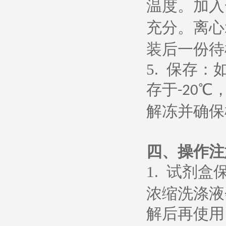
温度。加入
充分。离心
装后一份待
5.
保存：
存于
℃
-20
解冻并确保
四、操作注
1.
试剂盒
浓缩洗涤液
解后再使用