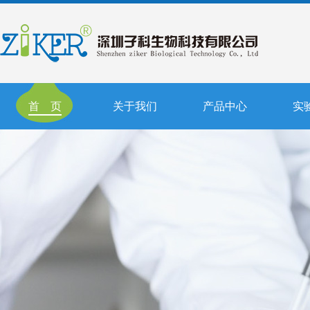
首 页
关于我们
产品中心
实