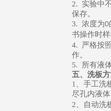
2.
实验中
保存。
3.
浓度为
0
书操作时样
4.
严格按
作。
5.
所有液
五、
洗板方
1
、
手工洗
尽孔内液体
2
、
自动洗