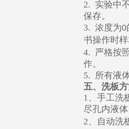
2.
实验中
保存。
3.
浓度为
0
书操作时样
4.
严格按
作。
5.
所有液
五、
洗板方
1
、
手工洗
尽孔内液体
2
、
自动洗