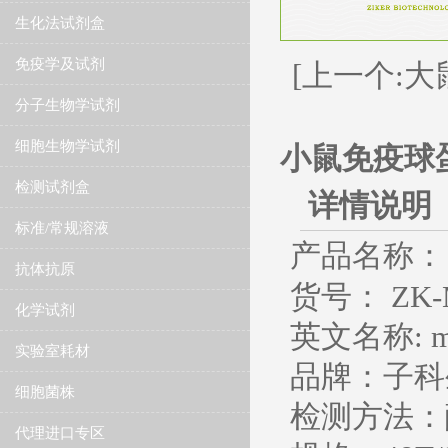
生化法试剂盒
免疫学及试剂
[上一个:大
分子生物学试剂
细胞生物学试剂
小鼠免疫球蛋
检测试剂盒
详情说明
标准/常规溶液
产品名称：
抗体抗原
货号： ZK-
化学试剂
英文名称
: 
实验室耗材
品牌：子科
细胞菌株
检测方法：
代理进口专区