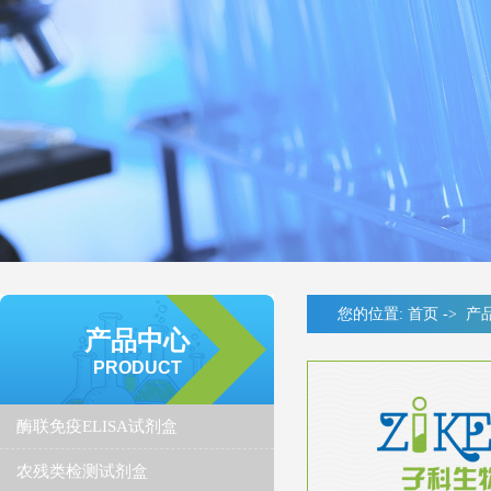
您的位置:
首页
->
产
产品中心
PRODUCT
酶联免疫ELISA试剂盒
农残类检测试剂盒