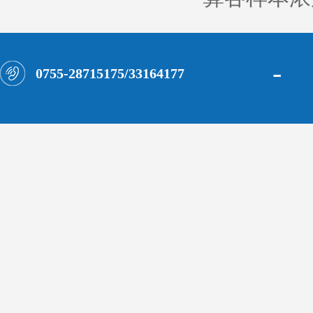
-
0755-28715175/33164177