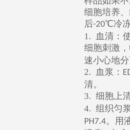
样品如果不
细胞培养、
后
℃冷
-20
1.
血清：
细胞刺激，
速小心地分
2.
血浆：
E
清。
3.
细胞上
4.
组织匀
。用
PH7.4