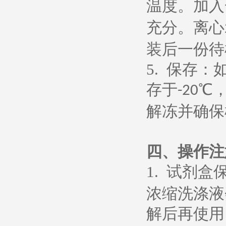
温度。加入
充分。离心
装后一份待
5.
保存：
存于
℃
-20
解冻并确保
四、操作注
1.
试剂盒
浓缩洗涤液
解后再使用