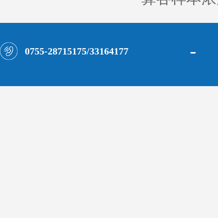
-
0755-28715175/33164177