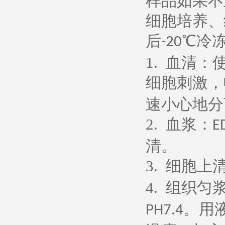
样品如果不
细胞培养、
后
℃冷
-20
1.
血清：
细胞刺激，
速小心地分
2.
血浆：
E
清。
3.
细胞上
4.
组织匀
。用
PH7.4