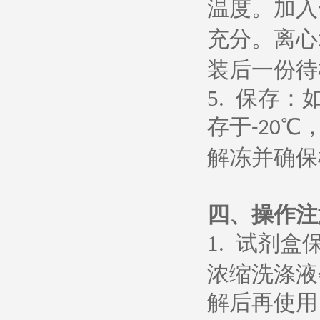
温度。加入
充分。离心
装后一份待
5.
保存：
存于
℃
-20
解冻并确保
四、操作注
1.
试剂盒
浓缩洗涤液
解后再使用