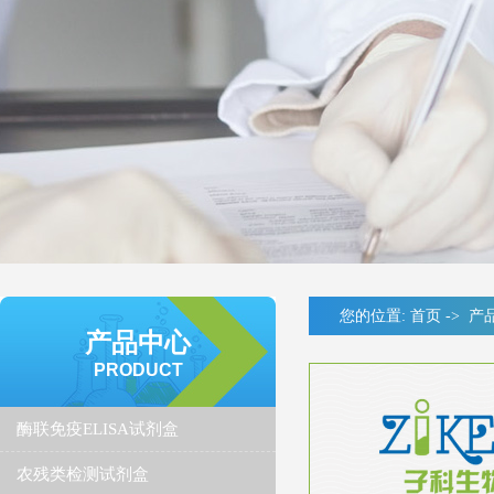
您的位置:
首页
->
产
产品中心
PRODUCT
酶联免疫ELISA试剂盒
农残类检测试剂盒