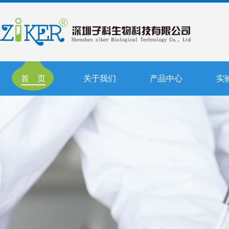
首 页
关于我们
产品中心
实