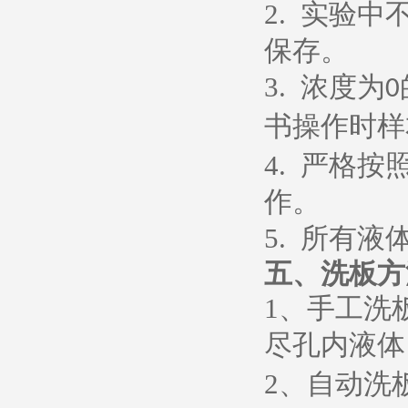
2.
实验中
保存。
3.
浓度为
0
书操作时样
4.
严格按
作。
5.
所有液
五、
洗板方
1
、
手工洗
尽孔内液体
2
、
自动洗