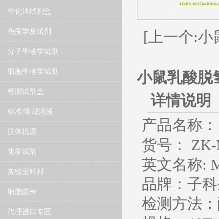
生化法试剂盒
免疫学及试剂
[上一个:小
分子生物学试剂
细胞生物学试剂
小鼠乳酸脱氢
检测试剂盒
详情说明
标准/常规溶液
产品名称：
抗体抗原
货号： ZK-
化学试剂
英文名称
: 
实验室耗材
品牌：子科
细胞菌株
检测方法：
代理进口专区