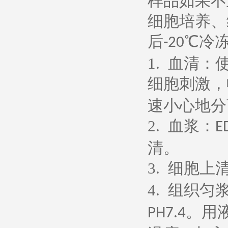
样品如果不
细胞培养、
后
℃冷
-20
1.
血清：
细胞刺激，
速小心地分
2.
血浆：
E
清。
3.
细胞上
4.
组织匀
。用
PH7.4