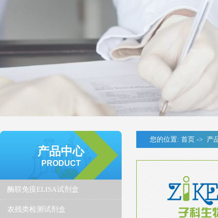
您的位置:
首页
->
产
产品中心
PRODUCT
酶联免疫ELISA试剂盒
农残类检测试剂盒