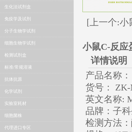
生化法试剂盒
免疫学及试剂
[上一个:小
分子生物学试剂
细胞生物学试剂
小鼠C-反应
检测试剂盒
详情说明
标准/常规溶液
产品名称：
抗体抗原
货号： ZK-
化学试剂
英文名称
: 
实验室耗材
品牌：子科
细胞菌株
检测方法：
代理进口专区