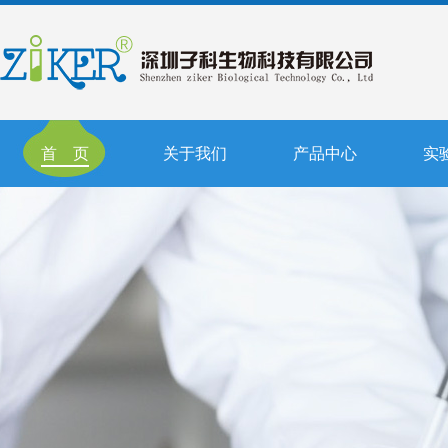
首 页
关于我们
产品中心
实