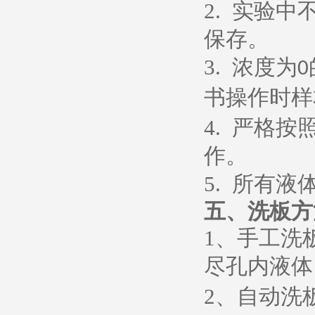
2.
实验中
保存。
3.
浓度为
0
书操作时样
4.
严格按
作。
5.
所有液
五、
洗板方
1
、
手工洗
尽孔内液体
2
、
自动洗