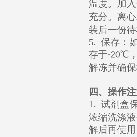
温度。加入
充分。离心
装后一份待
5.
保存：
存于
℃
-20
解冻并确保
四、操作注
1.
试剂盒
浓缩洗涤液
解后再使用