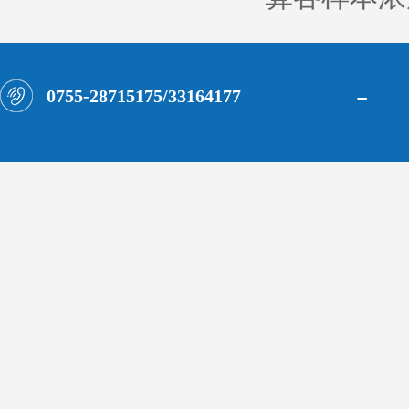
-
0755-28715175/33164177