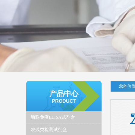
您的位置
产品中心
PRODUCT
酶联免疫ELISA试剂盒
农残类检测试剂盒