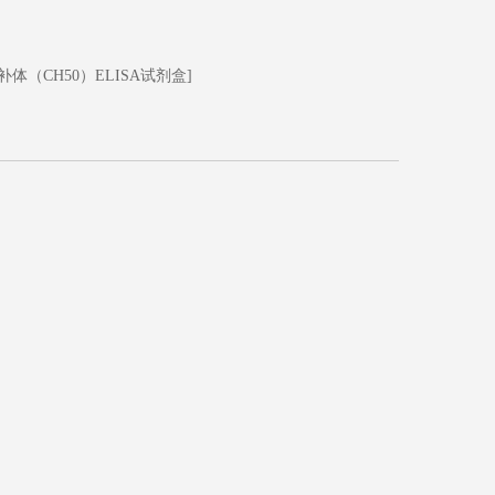
补体（CH50）ELISA试剂盒]