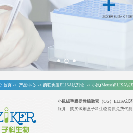
:
首页
->
产品中心
->
酶联免疫ELISA试剂盒
->
小鼠(Mouse)ELISA
小鼠绒毛膜促性腺激素（CG）ELISA试
服务：购买试剂盒子科生物提供免费代测