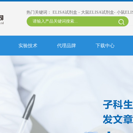
热门关键词：
ELISA试剂盒
-
大鼠ELISA试剂盒
-
小鼠EL
实验技术
代理品牌
下载中心