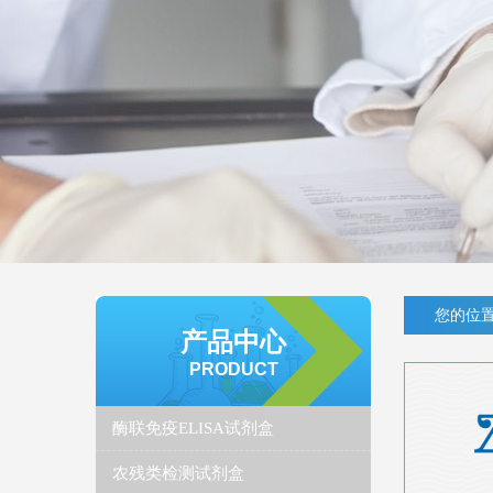
您的位置
产品中心
PRODUCT
酶联免疫ELISA试剂盒
农残类检测试剂盒