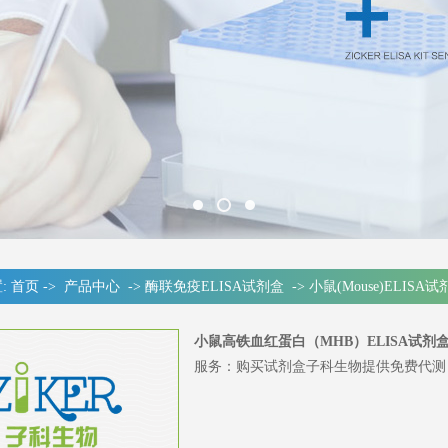
:
首页
->
产品中心
->
酶联免疫ELISA试剂盒
->
小鼠(Mouse)ELISA
小鼠高铁血红蛋白（MHB）ELISA试剂
服务：购买试剂盒子科生物提供免费代测