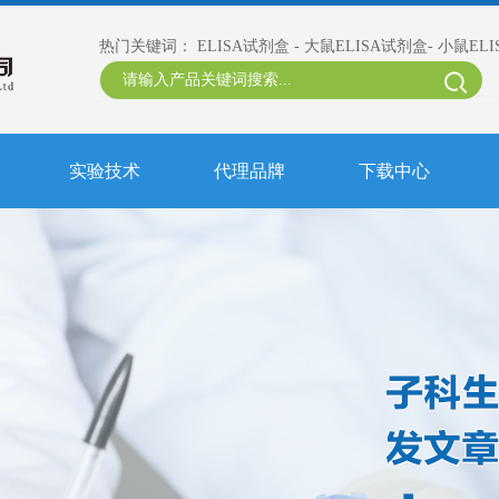
热门关键词：
ELISA试剂盒
-
大鼠ELISA试剂盒
-
小鼠EL
实验技术
代理品牌
下载中心