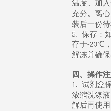
温度。加入
充分。离心
装后一份待
5.
保存：
存于
℃
-20
解冻并确保
四、操作注
1.
试剂盒
浓缩洗涤液
解后再使用