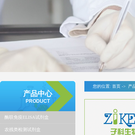
您的位置:
首页
->
产
产品中心
PRODUCT
酶联免疫ELISA试剂盒
农残类检测试剂盒