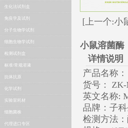
生化法试剂盒
免疫学及试剂
[上一个:小
分子生物学试剂
细胞生物学试剂
小鼠溶菌酶（
检测试剂盒
详情说明
标准/常规溶液
产品名称：
抗体抗原
货号： ZK-
化学试剂
英文名称
: 
实验室耗材
品牌：子科
细胞菌株
检测方法：
代理进口专区