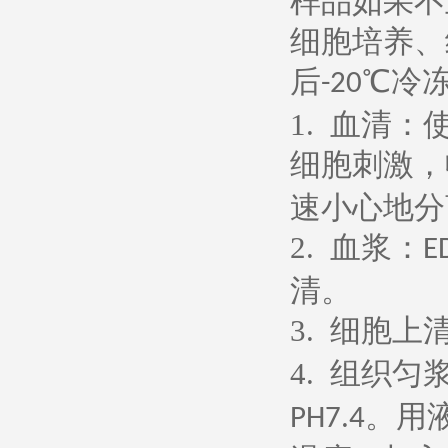
样品如果不
细胞培养、
后
℃冷
-20
1.
血清：
细胞刺激，
速小心地分
2.
血浆：
E
清。
3.
细胞上
4.
组织匀
。用
PH7.4