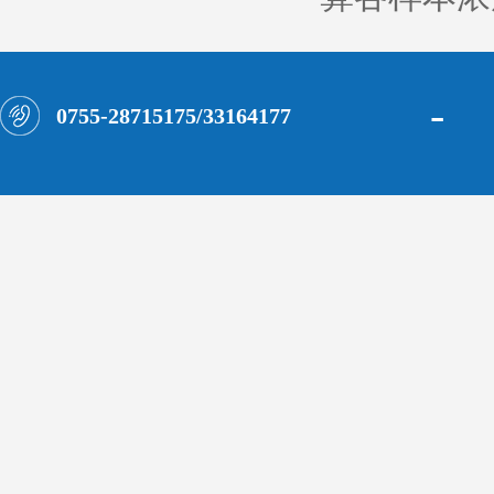
-
0755-28715175/33164177