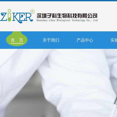
首 页
关于我们
产品中心
实