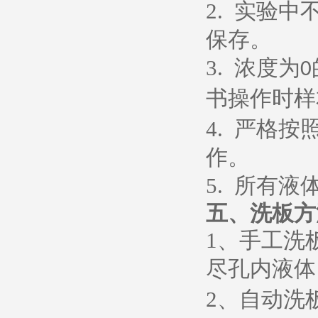
2.
实验中
保存。
3.
浓度为
0
书操作时样
4.
严格按
作。
5.
所有液
五、
洗板方
1
、
手工洗
尽孔内液体
2
、
自动洗