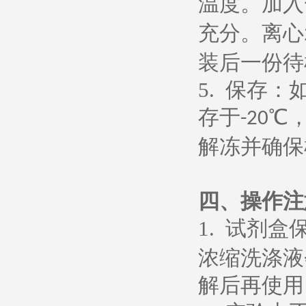
温度。加入
充分。离心
装后一份待
5.
保存：
存于
℃
-20
解冻并确保
四、操作注
1.
试剂盒
浓缩洗涤液
解后再使用