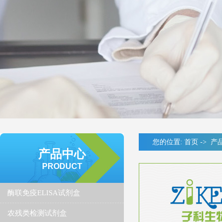
您的位置:
首页
->
产
产品中心
PRODUCT
酶联免疫ELISA试剂盒
农残类检测试剂盒