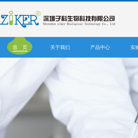
首 页
关于我们
产品中心
实