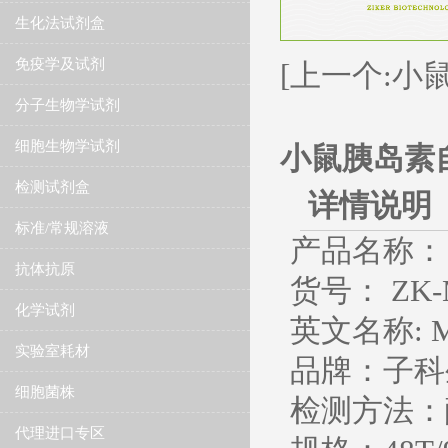
生化法试剂盒
免疫学及试剂
[上一个:小
分子生物学试剂
细胞生物学试剂
小鼠胰岛素自
检测试剂盒
详情说明
标准/常规溶液
产品名称：
抗体抗原
货号： ZK-
化学试剂
英文名称
: 
实验室耗材
品牌：子科
细胞菌株
检测方法：
代理进口专区