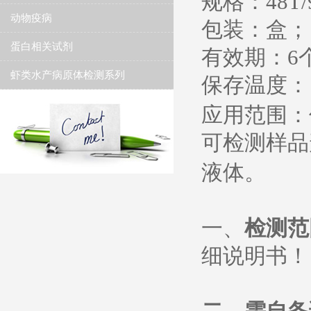
规格：
48T/
动物疫病
包装：盒；
蛋白相关试剂
有效期：
6
虾类水产病原体检测系列
保存温度
：
应用范围：
可检测样品
液体。
一、
检测范
细说明书
！