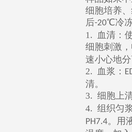
细胞培养、
后
℃冷
-20
1.
血清：
细胞刺激，
速小心地分
2.
血浆：
E
清。
3.
细胞上
4.
组织匀
。用
PH7.4