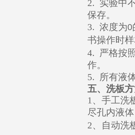
2.
实验中
保存。
3.
浓度为
0
书操作时样
4.
严格按
作。
5.
所有液
五、
洗板方
1
、
手工洗
尽孔内液体
2
、
自动洗