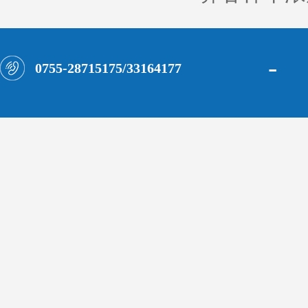
-
0755-28715175/33164177