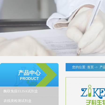
您的位置:
首页
->
产
产品中心
PRODUCT
酶联免疫ELISA试剂盒
农残类检测试剂盒