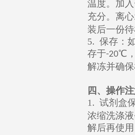
温度。加入
充分。离心
装后一份待
5.
保存：
存于
℃
-20
解冻并确保
四、操作注
1.
试剂盒
浓缩洗涤液
解后再使用