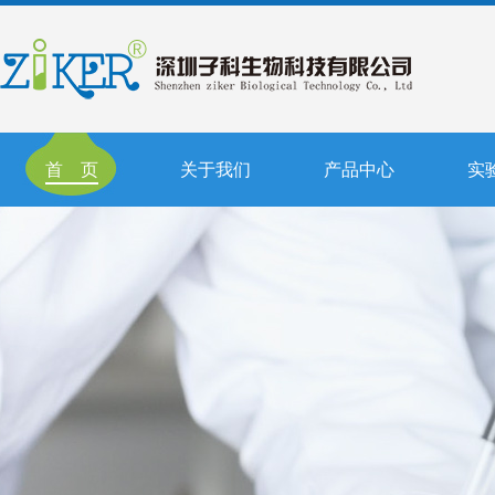
首 页
关于我们
产品中心
实