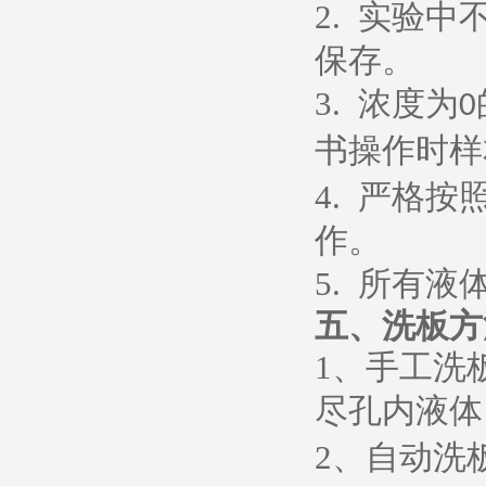
2.
实验中
保存。
3.
浓度为
0
书操作时样
4.
严格按
作。
5.
所有液
五、
洗板方
1
、
手工洗
尽孔内液体
2
、
自动洗