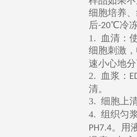
样品如果不
细胞培养、
后
℃冷
-20
1.
血清：
细胞刺激，
速小心地分
2.
血浆：
E
清。
3.
细胞上
4.
组织匀
。用
PH7.4