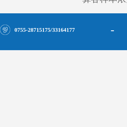
-
0755-28715175/33164177