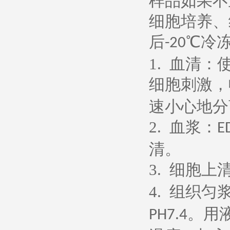
样品如果不
细胞培养、
后
℃冷
-20
1.
血清：
细胞刺激，
速小心地分
2.
血浆：
E
清。
3.
细胞上
4.
组织匀
。用
PH7.4