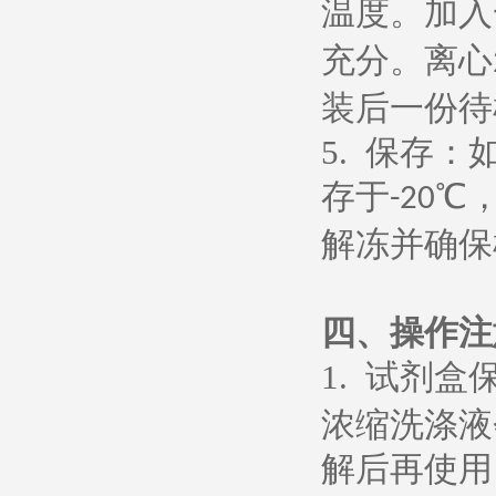
温度。加入
充分。离心
装后一份待
5.
保存：
存于
℃
-20
解冻并确保
四、操作注
1.
试剂盒
浓缩洗涤液
解后再使用