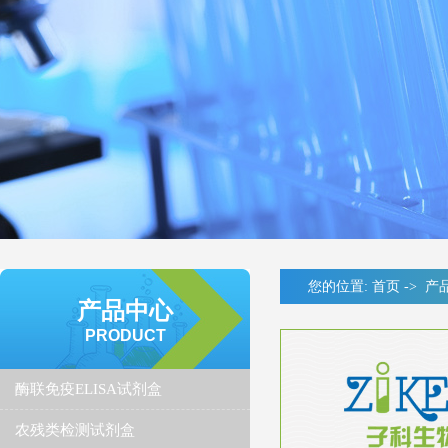
您的位置:
首页
->
产
产品中心
PRODUCT
酶联免疫ELISA试剂盒
农残类检测试剂盒