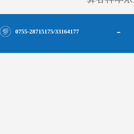
-
0755-28715175/33164177