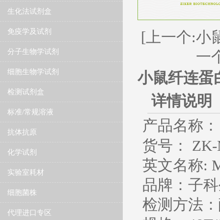
生化法试剂盒
免疫学及试剂
[上一个:小
分子生物学试剂
一
细胞生物学试剂
小鼠纤连蛋白
检测试剂盒
详情说明
标准/常规溶液
产品名称：
抗体抗原
货号： ZK-
化学试剂
英文名称
: 
实验室耗材
品牌：子科
细胞菌株
检测方法：
代理进口专区