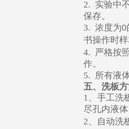
2.
实验中
保存。
3.
浓度为
0
书操作时样
4.
严格按
作。
5.
所有液
五、
洗板方
1
、
手工洗
尽孔内液体
2
、
自动洗