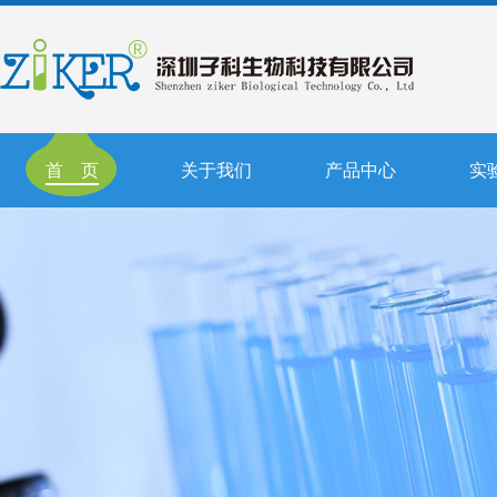
首 页
关于我们
产品中心
实