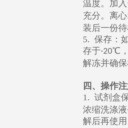
温度。加入
充分。离心
装后一份待
5.
保存：
存于
℃
-20
解冻并确保
四、操作注
1.
试剂盒
浓缩洗涤液
解后再使用