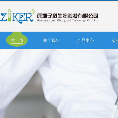
首 页
关于我们
产品中心
实