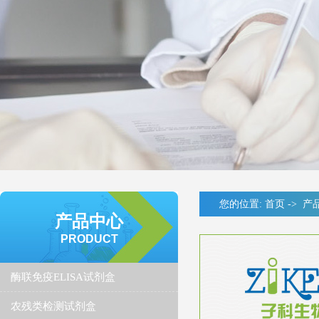
您的位置:
首页
->
产
产品中心
PRODUCT
酶联免疫ELISA试剂盒
农残类检测试剂盒