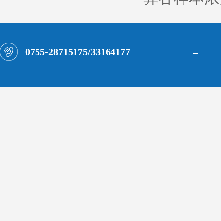
-
0755-28715175/33164177