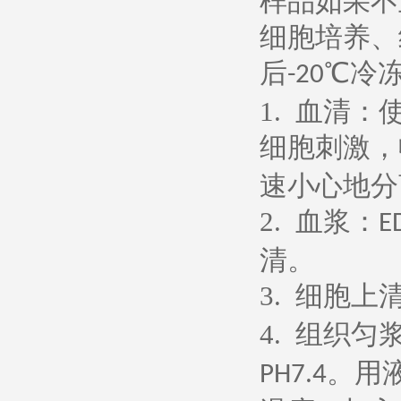
样品如果不
细胞培养、
后
℃冷
-20
1.
血清：
细胞刺激，
速小心地分
2.
血浆：
E
清。
3.
细胞上
4.
组织匀
。用
PH7.4