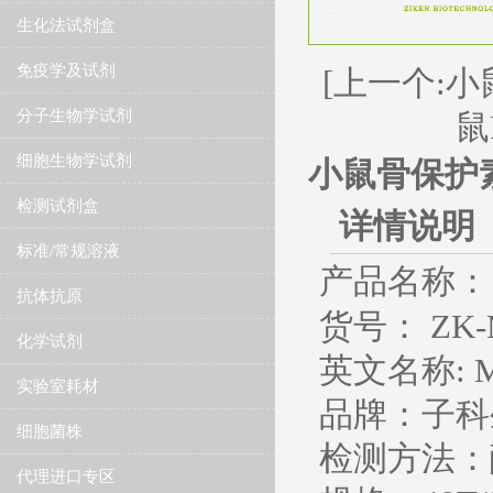
生化法试剂盒
免疫学及试剂
[上一个:小
分子生物学试剂
鼠
细胞生物学试剂
小鼠骨保护素
检测试剂盒
详情说明
标准/常规溶液
产品名称：
抗体抗原
货号： ZK-
化学试剂
英文名称
: 
实验室耗材
品牌：子科
细胞菌株
检测方法：
代理进口专区