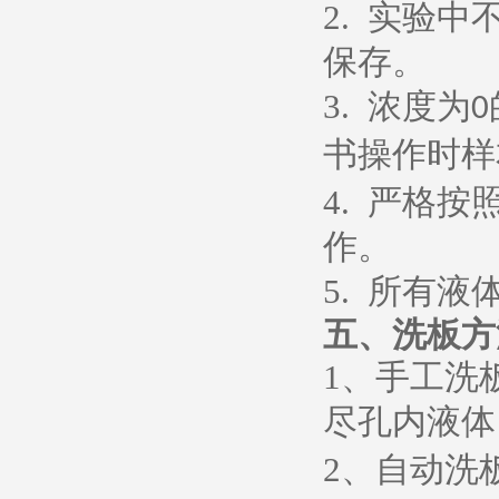
2.
实验中
保存。
3.
浓度为
0
书操作时样
4.
严格按
作。
5.
所有液
五、
洗板方
1
、
手工洗
尽孔内液体
2
、
自动洗