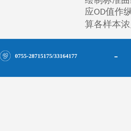
应
值作
OD
算各样本浓
-
0755-28715175/33164177