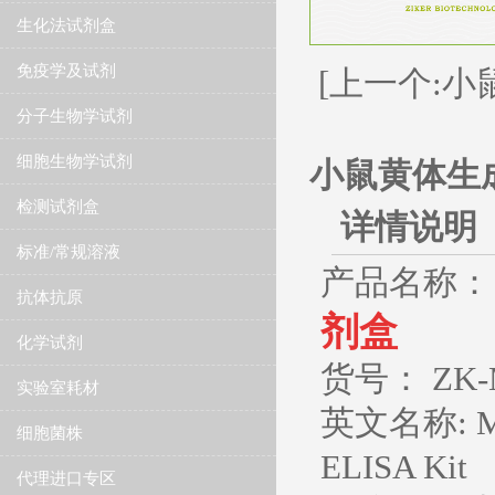
生化法试剂盒
免疫学及试剂
[上一个:小鼠
分子生物学试剂
细胞生物学试剂
小鼠黄体生成
检测试剂盒
详情说明
标准/常规溶液
产品名称：
抗体抗原
剂盒
化学试剂
货号： ZK-
实验室耗材
英文名称
: 
细胞菌株
ELISA Kit
代理进口专区