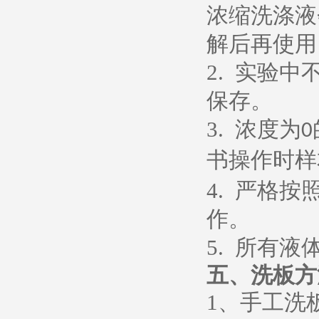
浓缩洗涤液
解后再使用
2.
实验中
保存。
3.
浓度为
0
书操作时样
4.
严格按
作。
5.
所有液
五、
洗板方
1
、
手工洗