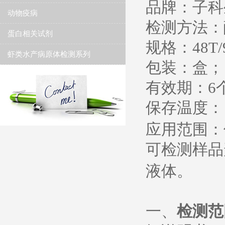
品牌：子科
动物疫病
检测方法：
蛋白相关试剂
规格：
48T/
虾类水产病原体检测系列
包装：盒；
有效期：
6
保存温度
：
应用范围：
可检测样品
液体。
一、
检测范