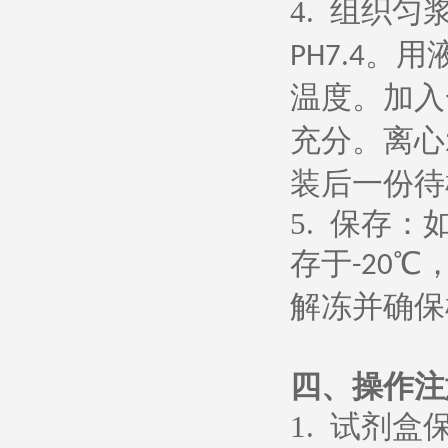
4.
组织匀
。用
PH7.4
温度。加入
充分。离心
装后一份待
5.
保存：
存于
℃
-20
解冻并确保
四、操作注
1.
试剂盒