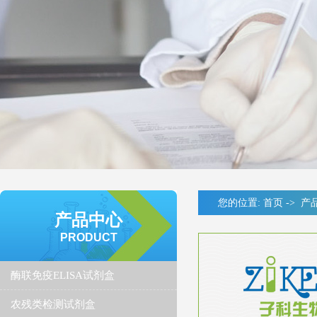
您的位置:
首页
->
产
产品中心
PRODUCT
酶联免疫ELISA试剂盒
农残类检测试剂盒