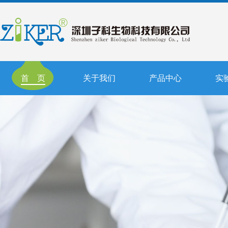
首 页
关于我们
产品中心
实