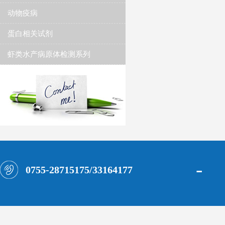
动物疫病
蛋白相关试剂
虾类水产病原体检测系列
-
0755-28715175/33164177