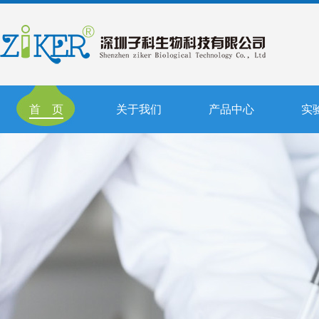
首 页
关于我们
产品中心
实