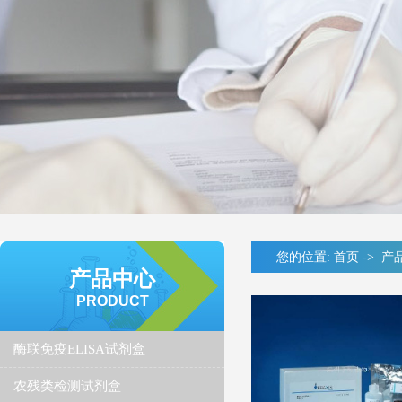
您的位置:
首页
->
产
产品中心
PRODUCT
酶联免疫ELISA试剂盒
农残类检测试剂盒