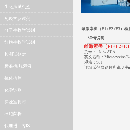
生化法试剂盒
免疫学及试剂
雌激素类（E1+E2+E3）
分子生物学试剂
详情说明
细胞生物学试剂
雌激素类（E1+E2+
货号：PN 522015
检测试剂盒
英文名称：Microcystins/Nodu
规格：96T
标准/常规溶液
详细试剂盒参数和说明书
抗体抗原
化学试剂
实验室耗材
细胞菌株
代理进口专区