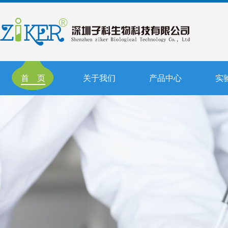
首 页
关于我们
产品中心
实