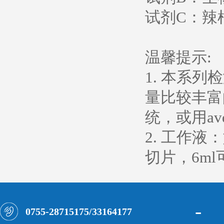
试剂C：辣
温馨提示:
1. 本系
量比较丰富
统，或用av
2. 工作液
切片，6ml
-
0755-28715175/33164177