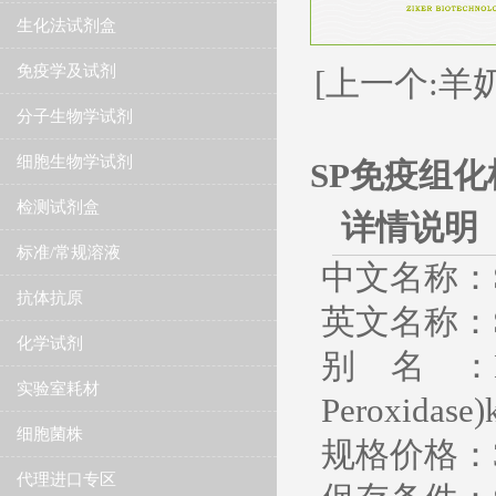
生化法试剂盒
免疫学及试剂
[上一个:羊
分子生物学试剂
细胞生物学试剂
SP免疫组化
检测试剂盒
详情说明
标准/常规溶液
中文名称：
抗体抗原
英文名称：SP
化学试剂
别 名 ：Histos
实验室耗材
Peroxidase)k
细胞菌株
规格价格：3m
代理进口专区