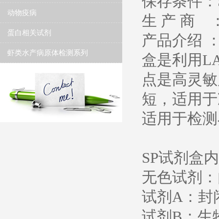
保存条件：Sto
动物疫病
生 产 商 ：
蛋白相关试剂
产品介绍 ：即用
虾类水产病原体检测系列
盒是利用L
点是高灵敏
短，适用于
适用于检测
SP试剂盒
无色试剂：
试剂A：封
试剂B：生