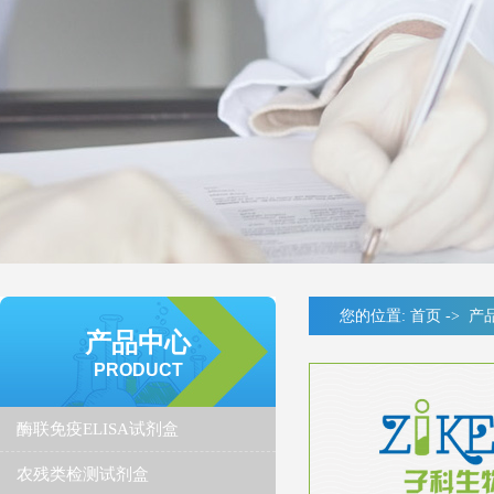
您的位置:
首页
->
产
产品中心
PRODUCT
酶联免疫ELISA试剂盒
农残类检测试剂盒