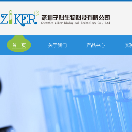
首 页
关于我们
产品中心
实