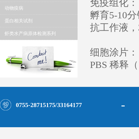
免疫组化： 
动物疫病
孵育5-1
蛋白相关试剂
抗工作液，
虾类水产病原体检测系列
细胞涂片： 
PBS 稀释（
-
0755-28715175/33164177