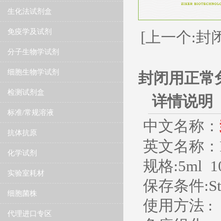
生化法试剂盒
免疫学及试剂
[上一个:
分子生物学试剂
细胞生物学试剂
封闭用正常
检测试剂盒
详情说明
标准/常规溶液
中文名称：
抗体抗原
英文名称：Rab
化学试剂
规格:
5ml 
实验室耗材
保存条件:Stor
细胞菌株
使用方法 :
代理进口专区