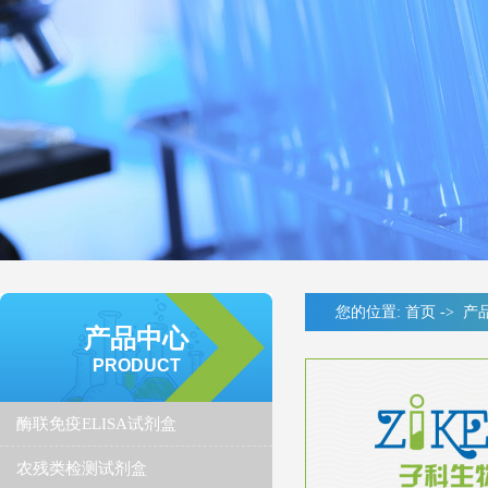
您的位置:
首页
->
产
产品中心
PRODUCT
酶联免疫ELISA试剂盒
农残类检测试剂盒