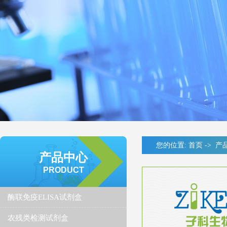
您的位置:
首页
->
产
产品中心
PRODUCT
酶联免疫ELISA试剂盒
农残类检测试剂盒