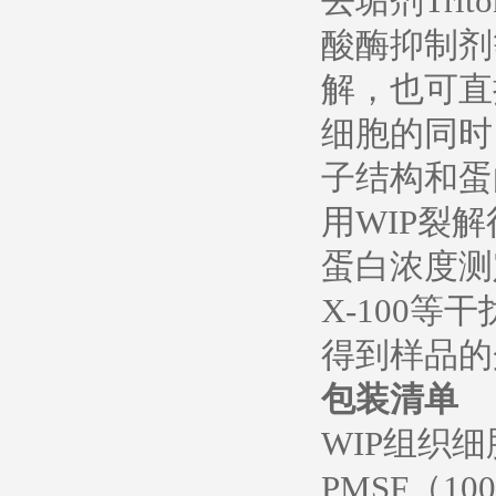
去垢剂Tri
酸酶抑制剂
解，也可直
细胞的同时
子结构和蛋
用WIP裂
蛋白浓度测
X-100等
得到样品的
包装清单
WIP组织细
PMSF（100