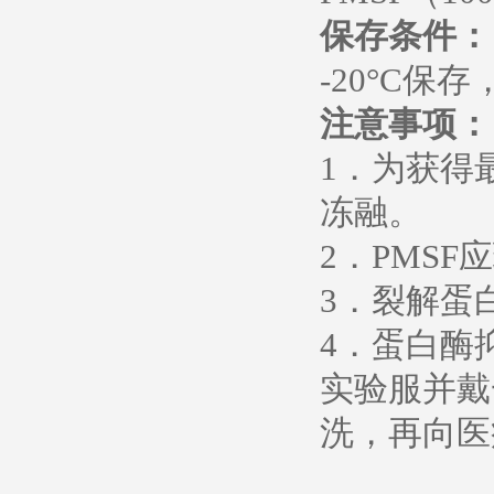
保存条件：
-20°C保
注意事项：
1．为获得
冻融。
2．PMSF
3．裂解蛋
4．蛋白酶
实验服并戴
洗，再向医