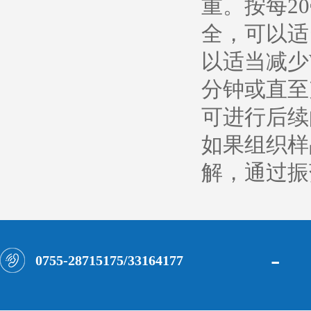
重。按每20
全，可以适
以适当减少
分钟或直至充
可进行后续的
如果组织样
解，通过振荡
-
0755-28715175/33164177