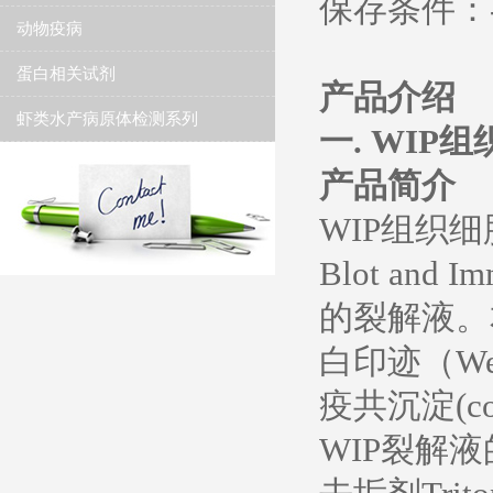
保存条件：-
动物疫病
蛋白相关试剂
产品介绍
虾类水产病原体检测系列
一. WI
产品简介
WIP组织细胞裂解液
Blot and
的裂解液。
白印迹（West
疫共沉淀(c
WIP裂解液的