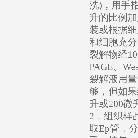
洗)，用手
升的比例加入
装或根据细
和细胞充分
裂解物经10
PAGE、W
裂解液用量
够，但如果
升或200微
2．组织样
取Ep管，