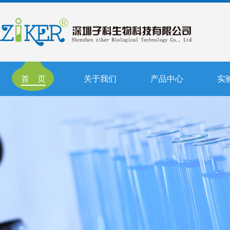
首 页
关于我们
产品中心
实