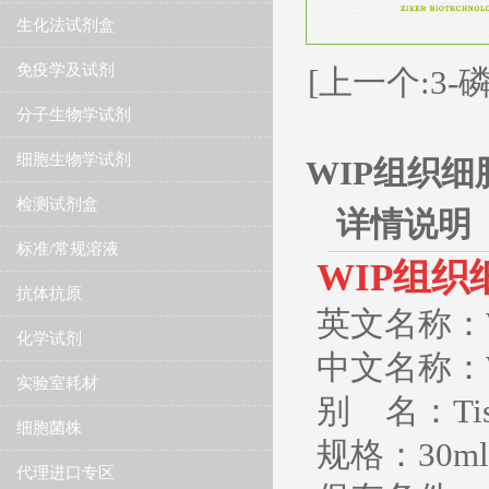
生化法试剂盒
免疫学及试剂
[上一个:3
分子生物学试剂
细胞生物学试剂
WIP组织细
检测试剂盒
详情说明
标准/常规溶液
WIP组织
抗体抗原
英文名称：WIP(T
化学试剂
中文名称：
实验室耗材
别 名：Tissue
细胞菌株
规格：
30ml
代理进口专区