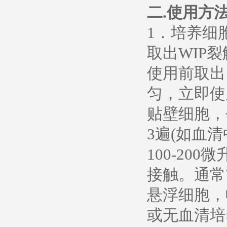
二.使用方
1．培养细
取出WIP
使用前取出
匀，立即使
贴壁细胞，
3遍(如血
100-20
接触。通常
悬浮细胞，
或无血清培