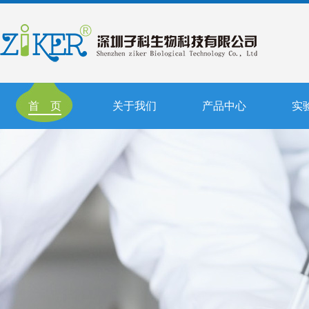
首 页
关于我们
产品中心
实