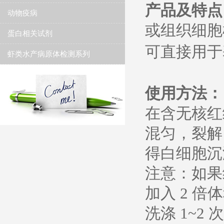
产品及特点
动物疫病
或组织细胞
蛋白相关试剂
可直
接用于
虾类水产病原体检测系列
使用方法：
在含无核红
混匀，裂解 
得白细胞沉
注意：如果
加入 2 倍
洗涤 1~2 