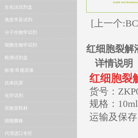
生化法试剂盒
免疫学及试剂
[上一个:B
分子生物学试剂
细胞生物学试剂
红细胞裂解
检测试剂盒
详情说明
标准/常规溶液
红细胞裂
抗体抗原
货号：ZKP0
化学试剂
规格：10ml 
实验室耗材
运输及保存
细胞菌株
代理进口专区