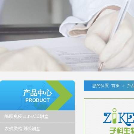
您的位置:
首页
->
产
产品中心
PRODUCT
酶联免疫ELISA试剂盒
农残类检测试剂盒